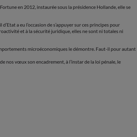
a Fortune en 2012, instaurée sous la présidence Hollande, elle se
il d’Etat a eu l’occasion de s’appuyer sur ces principes pour
ctivité et à la sécurité juridique, elles ne sont ni totales ni
 les comportements microéconomiques le démontre. Faut-il pour autant
 de nos vœux son encadrement, à l’instar de la loi pénale, le