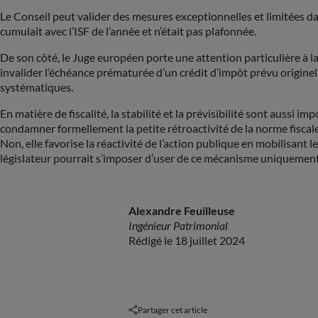
Le Conseil peut valider des mesures exceptionnelles et limitées dan
cumulait avec l’ISF de l’année et n’était pas plafonnée.
De son côté, le Juge européen porte une attention particulière à la 
invalider l’échéance prématurée d’un crédit d’impôt prévu originellem
systématiques.
En matière de fiscalité, la stabilité et la prévisibilité sont aussi
condamner formellement la petite rétroactivité de la norme fiscal
Non, elle favorise la réactivité de l’action publique en mobilisant 
législateur pourrait s’imposer d’user de ce mécanisme uniquement 
Alexandre Feuilleuse
Ingénieur Patrimonial
Rédigé le 18 juillet 2024
Partager cet article