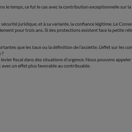
s le temps, ce fut le cas avec la contribution exceptionnelle sur l
sécurité juridique, et à sa variante, la confiance légitime. Le Conse
ent pour trois ans. Si des protections existent face la petite rétroa
 importantes que les taux ou la définition de l’assiette. L’effet sur
e ?
le levier fiscal dans des situations d’urgence. Nous pouvons appeler
avec un effet plus favorable au contribuable.