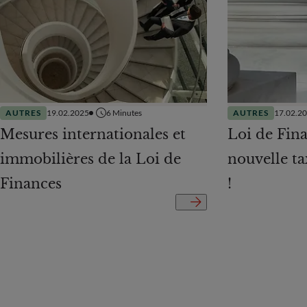
AUTRES
19.02.2025
6
Minutes
AUTRES
17.02.2
Mesures internationales et
Loi de Fina
immobilières de la Loi de
nouvelle ta
Finances
!