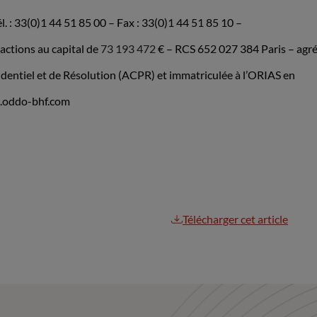
. : 33(0)1 44 51 85 00 – Fax : 33(0)1 44 51 85 10 –
ctions au capital de
73 193 472
€ – RCS 652 027 384 Paris – agr
rudentiel et de Résolution (ACPR) et immatriculée à l’ORIAS en
w.oddo-bhf.com
Télécharger cet article