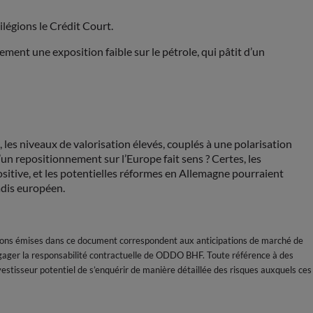
ilégions le Crédit Court.
ment une exposition faible sur le pétrole, qui pâtit d’un
 les niveaux de valorisation élevés, couplés à une polarisation
’un repositionnement sur l’Europe fait sens ? Certes, les
positive, et les potentielles réformes en Allemagne pourraient
adis européen.
ions émises dans ce document correspondent aux anticipations de marché de
gager la responsabilité contractuelle de ODDO BHF. Toute référence à des
nvestisseur potentiel de s’enquérir de manière détaillée des risques auxquels ces