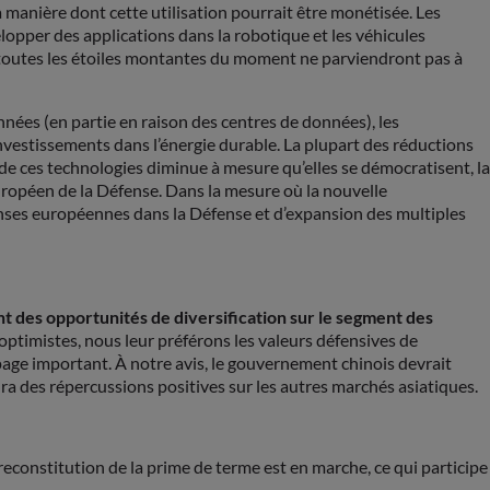
 manière dont cette utilisation pourrait être monétisée. Les
lopper des applications dans la robotique et les véhicules
 toutes les étoiles montantes du moment ne parviendront pas à
nées (en partie en raison des centres de données), les
nvestissements dans l’énergie durable. La plupart des réductions
e ces technologies diminue à mesure qu’elles se démocratisent, la
uropéen de la Défense. Dans la mesure où la nouvelle
enses européennes dans la Défense et d’expansion des multiples
t des opportunités de diversification sur le segment des
ptimistes, nous leur préférons les valeurs défensives de
page important. À notre avis, le gouvernement chinois devrait
ra des répercussions positives sur les autres marchés asiatiques.
reconstitution de la prime de terme est en marche, ce qui participe