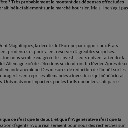
a fête ? Très probablement le montant des dépenses effectuées
èserait inéluctablement sur le marché boursier.
Mais il ne s’agit pas
ept Magnifiques, la décote de l’Europe par rapport aux États-
ent prudentes et pourraient réserver d’agréables surprises.
ration nous semble exagérée, les investisseurs doivent attendre la
de l’Allemagne où des élections se tiendront fin février. Après deux
allemande anémique. Des mesures de réduction de l’impôt sur les
rager les entreprises allemandes à investir, ce qui bénéficierait
s-Unis mais non impactées par les tarifs douaniers, soit parce
que ce n’est que le début, et que l’IA générative n’est que la
réation d’agents IA qui réaliseraient pour nous des recherches sur