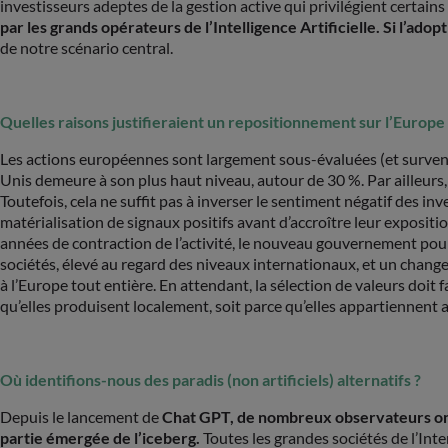
investisseurs adeptes de la gestion active qui privilégient certains
par les grands opérateurs de l’Intelligence Artificielle. Si l’ado
de notre scénario central.
Quelles raisons justifieraient un repositionnement sur l’Europe 
Les actions européennes sont largement sous-évaluées (et survend
Unis demeure à son plus haut niveau, autour de 30 %. Par ailleurs
Toutefois, cela ne suffit pas à inverser le sentiment négatif des 
matérialisation de signaux positifs avant d’accroître leur expositio
années de contraction de l’activité, le nouveau gouvernement po
sociétés, élevé au regard des niveaux internationaux, et un change
à l’Europe tout entière. En attendant, la sélection de valeurs doi
qu’elles produisent localement, soit parce qu’elles appartiennent a
Où identifions-nous des paradis (non artificiels) alternatifs ?
Depuis le lancement de
Chat GPT, de nombreux observateurs ont pr
partie émergée de l’iceberg.
Toutes les grandes sociétés de l’Int