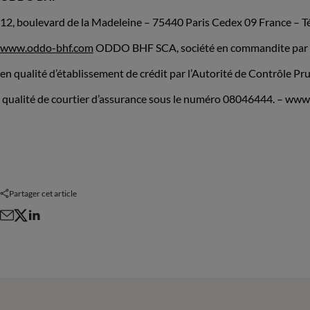
12, boulevard de la Madeleine – 75440 Paris Cedex 09 France – Tél
www.oddo-bhf.com
ODDO BHF SCA, société en commandite par a
en qualité d’établissement de crédit par l’Autorité de Contrôle P
qualité de courtier d’assurance sous le numéro 08046444. – ww
Partager cet article