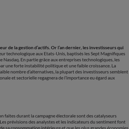
r de la gestion d’actifs. Or l’an dernier, les investisseurs qui
eur technologique aux Etats-Unis, baptisés les Sept Magnifiques
ce Nasdaq. En partie grâce aux entreprises technologiques, les
 une forte instabilité politique et une faible croissance. La
faible nombre d’alternatives, la plupart des investisseurs semblent
gionale et sectorielle regagnera de l’importance eu égard aux
n faites durant la campagne électorale sont des catalyseurs
Les prévisions des analystes et les indicateurs du sentiment font
et de sa consommation intérieure et que les plus grandes économies