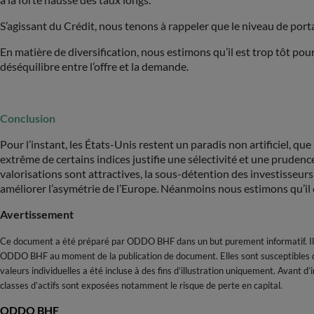
S’agissant du Crédit, nous tenons à rappeler que le niveau de porta
En matière de diversification, nous estimons qu’il est trop tôt po
déséquilibre entre l’offre et la demande.
Conclusion
Pour l’instant, les États-Unis restent un paradis non artificiel, q
extrême de certains indices justifie une sélectivité et une prudenc
valorisations sont attractives, la sous-détention des investisseurs
améliorer l’asymétrie de l’Europe. Néanmoins nous estimons qu’il 
Avertissement
Ce document a été préparé par ODDO BHF dans un but purement informatif. Il
ODDO BHF au moment de la publication de document. Elles sont susceptibles d’
valeurs individuelles a été incluse à des fins d’illustration uniquement. Avant 
classes d’actifs sont exposées notamment le risque de perte en capital.
ODDO BHF