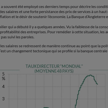
ion) a souvent été employé ces derniers temps pour décrire les cond
 des salaires et une forte persistance des prix de services à un ha
nflation et le désir de soutenir l’économie. La Banque d’Angleter
er qui a débuté il y a quelques années. Vu la faiblesse de la conso
profitabilité des entreprises. Pour remédier à cette situation, le
 pas suivi les paroles.
et les salaires se redressent de manière continue au point que la p
C’est un changement tectonique qui se profile si la banque central