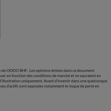
rge de ODDO BHF. Les opinions émises dans ce document
er en fonction des conditions de marché et ne sauraient en
 d’illustration uniquement. Avant d’investir dans une quelconque
asses d’actifs sont exposées notamment le risque de perte en