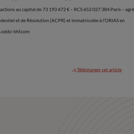
ions au capital de 73 193 472 € – RCS 652 027 384 Paris – agr
rudentiel et de Résolution (ACPR) et immatriculée à l’ORIAS en
w.oddo-bhf.com
Télécharger cet article