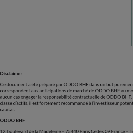
Disclaimer
Ce document a été préparé par ODDO BHF dans un but purement in
correspondent aux anticipations de marché de ODDO BHF au moment
aucun cas engager la responsabilité contractuelle de ODDO BHF. To
classe d’actifs, il est fortement recommandé à l’investisseur poten
capital.
ODDO BHF
12, boulevard de la Madeleine – 75440 Paris Cedex 09 France – Tél