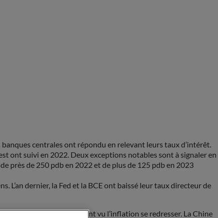
 banques centrales ont répondu en relevant leurs taux d’intérêt.
est ont suivi en 2022. Deux exceptions notables sont à signaler en
i de près de 250 pdb en 2022 et de plus de 125 pdb en 2023
. L’an dernier, la Fed et la BCE ont baissé leur taux directeur de
e tourne à plein régime, ont vu l’inflation se redresser. La Chine