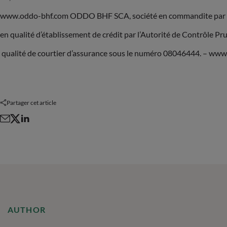
www.oddo-bhf.com ODDO BHF SCA, société en commandite par act
en qualité d’établissement de crédit par l’Autorité de Contrôle P
qualité de courtier d’assurance sous le numéro 08046444. – ww
Partager cet article
AUTHOR