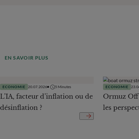
EN SAVOIR PLUS
ECONOMIE
20.07.2026
5
Minutes
ECONOMIE
23.0
L’IA, facteur d’inflation ou de
Ormuz Off
désinflation ?
les perspe