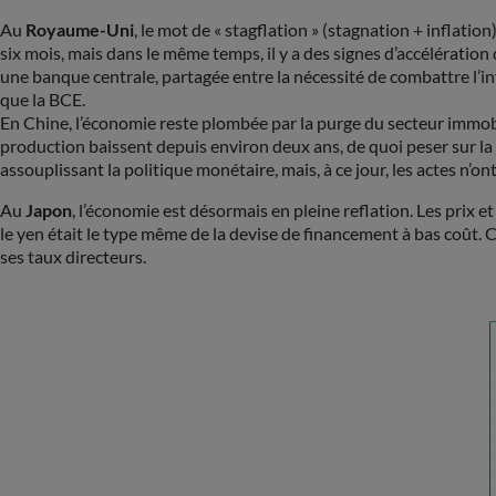
Au
Royaume-Uni
, le mot de « stagflation » (stagnation + inflat
six mois, mais dans le même temps, il y a des signes d’accélération
une banque centrale, partagée entre la nécessité de combattre l’i
que la BCE.
En Chine, l’économie reste plombée par la purge du secteur immobili
production baissent depuis environ deux ans, de quoi peser sur la 
assouplissant la politique monétaire, mais, à ce jour, les actes n’ont
Au
Japon
, l’économie est désormais en pleine reflation. Les prix 
le yen était le type même de la devise de financement à bas coût. 
ses taux directeurs.