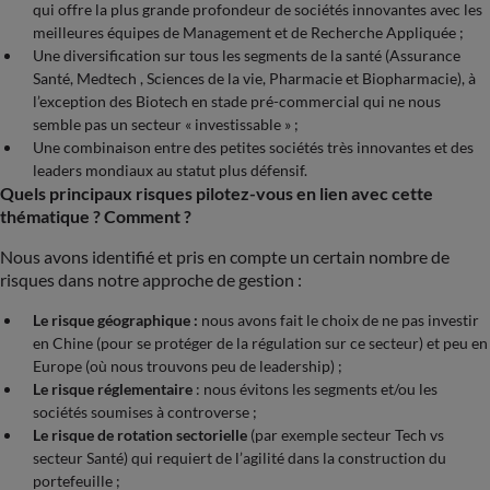
qui offre la plus grande profondeur de sociétés innovantes avec les
meilleures équipes de Management et de Recherche Appliquée ;
Une diversification sur tous les segments de la santé (Assurance
Santé, Medtech , Sciences de la vie, Pharmacie et Biopharmacie), à
l’exception des Biotech en stade pré-commercial qui ne nous
semble pas un secteur « investissable » ;
Une combinaison entre des petites sociétés très innovantes et des
leaders mondiaux au statut plus défensif.
Quels principaux risques pilotez-vous en lien avec cette
thématique ? Comment ?
Nous avons identifié et pris en compte un certain nombre de
risques dans notre approche de gestion :
Le risque géographique :
nous avons fait le choix de ne pas investir
en Chine (pour se protéger de la régulation sur ce secteur) et peu en
Europe (où nous trouvons peu de leadership) ;
Le risque réglementaire
: nous évitons les segments et/ou les
sociétés soumises à controverse ;
Le risque de rotation sectorielle
(par exemple secteur Tech vs
secteur Santé) qui requiert de l’agilité dans la construction du
portefeuille ;