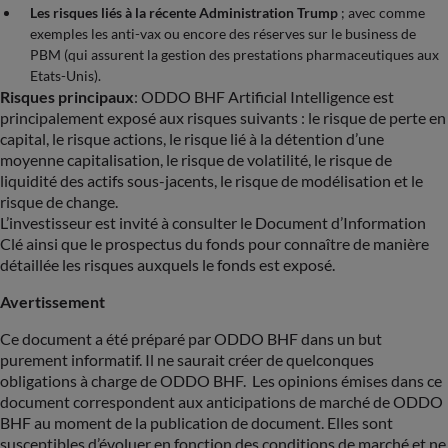
Les risques liés à la récente Administration Trump
; avec comme
exemples les anti-vax ou encore des réserves sur le business de
PBM (qui assurent la gestion des prestations pharmaceutiques aux
Etats-Unis).
Risques principaux
: ODDO BHF Artificial Intelligence est
principalement exposé aux risques suivants : le risque de perte en
capital, le risque actions, le risque lié à la détention d’une
moyenne capitalisation, le risque de volatilité, le risque de
liquidité des actifs sous-jacents, le risque de modélisation et le
risque de change.
L’investisseur est invité à consulter le Document d’Information
Clé ainsi que le prospectus du fonds pour connaître de manière
détaillée les risques auxquels le fonds est exposé.
Avertissement
Ce document a été préparé par ODDO BHF dans un but
purement informatif. Il ne saurait créer de quelconques
obligations à charge de ODDO BHF. Les opinions émises dans ce
document correspondent aux anticipations de marché de ODDO
BHF au moment de la publication de document. Elles sont
susceptibles d’évoluer en fonction des conditions de marché et ne