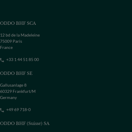
ODDO BHF SCA
12 bd de la Madeleine
75009 Paris
France
+33 1 44 51 85 00
ODDO BHF SE
Gallusanlage 8
60329 Frankfurt/M
Germany
+49 69 718-0
ODDO BHF (Suisse) SA