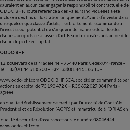
sauraient en aucun cas engager la responsabilité contractuelle de
ODDO BHF. Toute référence à des valeurs individuelles a été
incluse à des fins d’illustration uniquement. Avant d’investir dans
une quelconque classe d’actifs, il est fortement recommandé à
l’investisseur potentiel de s’enquérir de manière détaillée des
risques auxquels ces classes d’actifs sont exposées notamment le
risque de perte en capital.
ODDO BHF
12, boulevard de la Madeleine – 75440 Paris Cedex 09 France –
Tél. : 33(0)1 44 51 85 00 – Fax : 33(0)1 44 51 85 10 –
www.oddo-bhf.com
ODDO BHF SCA, société en commandite par
actions au capital de 73 193 472 € – RCS 652 027 384 Paris –
agréée
en qualité d’établissement de crédit par l’Autorité de Contrôle
Prudentiel et de Résolution (ACPR) et immatriculée à l’ORIAS en
qualité de courtier d’assurance sous le numéro 08046444. –
www.oddo-bhf.com