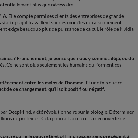
otentiellement plus que nécessaire.
’IA.
Elle compte parmi ses clients des entreprises de grande
startups qui travaillent sur des modèles de raisonnement
ment exige beaucoup plus de puissance de calcul, le rôle de Nvidia
 humaines ? Franchement, je pense que nous y sommes déjà, ou du
grès. Ce ne sont plus seulement les humains qui forment ces
entièrement entre les mains de l’homme.
Et une fois que ce
t de ce changement, qu’il soit positif ou négatif.
é par DeepMind, a été révolutionnaire sur la biologie. Déterminer
illions de protéines. Cela pourrait accélérer la découverte de
savoir, réduire la pauvreté et offrir un accès sans précédent à