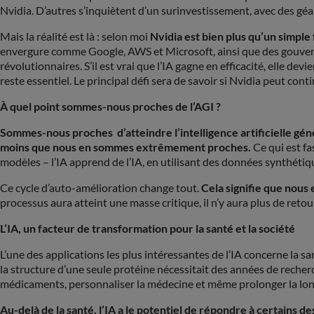
Nvidia. D’autres s’inquiètent d’un surinvestissement, avec des 
Mais la réalité est là : selon moi
Nvidia est bien plus qu’un simple
envergure comme Google, AWS et Microsoft, ainsi que des gouvern
révolutionnaires. S’il est vrai que l’IA gagne en efficacité, elle 
reste essentiel. Le principal défi sera de savoir si Nvidia peut c
À quel point sommes-nous proches de l’AGI ?
Sommes-nous proches d’atteindre l’intelligence artificielle gén
moins que nous en sommes extrêmement proches.
Ce qui est f
modèles – l’IA apprend de l’IA, en utilisant des données synthétiqu
Ce cycle d’auto-amélioration change tout.
Cela signifie que nous
processus aura atteint une masse critique, il n’y aura plus de retou
L’IA, un facteur de transformation pour la santé et la société
L’une des applications les plus intéressantes de l’IA concerne la s
la structure d’une seule protéine nécessitait des années de recherc
médicaments, personnaliser la médecine et même prolonger la lo
Au-delà de la santé, l’IA a le potentiel de répondre à certains de