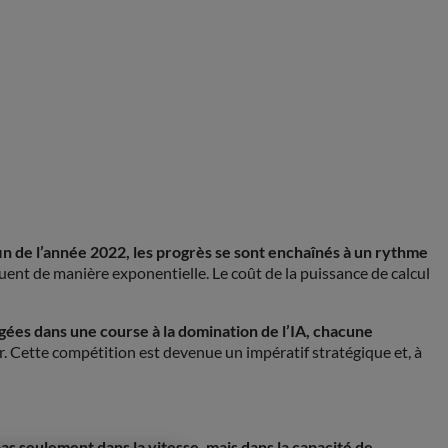
fin de l’année 2022, les progrès se sont enchaînés à un rythme
nt de manière exponentielle. Le coût de la puissance de calcul
agées dans une course à la domination de l’IA, chacune
r. Cette compétition est devenue un impératif stratégique et, à
as seulement dans la vitesse, mais dans la capacité de