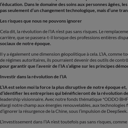
l’éducation. Dans le domaine des soins aux personnes âgées, les 
pas seulement d’un changement technologique, mais d’une trans
Les risques que nous ne pouvons ignorer
Cela dit, la révolution de l’IA n’est pas sans risques. Le remplacem
carrière, que se passera-t-il lorsque des professions entières disp
sociaux de notre époque.
Il y a également une dimension géopolitique à cela. L’IA, comme tout
de régimes autoritaires, ils pourraient devenir des outils de contr
pour garantir que l’avenir de l’IA s’aligne sur les principes dém
Investir dans la révolution de l’IA
L’IA est selon moi la force la plus disruptive de notre époque et
d’identifier les entreprises qui bénéficieront de la révolution de
leadership visionnaire. Avec notre fonds thématique *ODDO BHF Art
élargi notre champ aux énergies renouvelables, aux technologies fi
d’ignorer la résurgence de la Chine, sous l’impulsion de DeepSeek
L’investissement dans l’IA n’est toutefois pas sans risques, comme