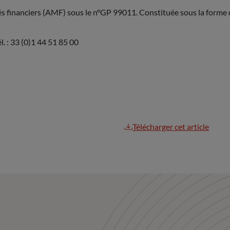
és financiers (AMF) sous le n°GP 99011. Constituée sous la forme d
. : 33 (0)1 44 51 85 00
Télécharger cet article