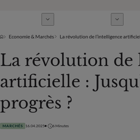
Lignes de métiers
Actualités & analyses
Economie & Marchés
La révolution de l’intelligence artificie
La révolution de 
artificielle : Jusqu
progrès ?
MARCHÉS
16.04.2025
6
Minutes