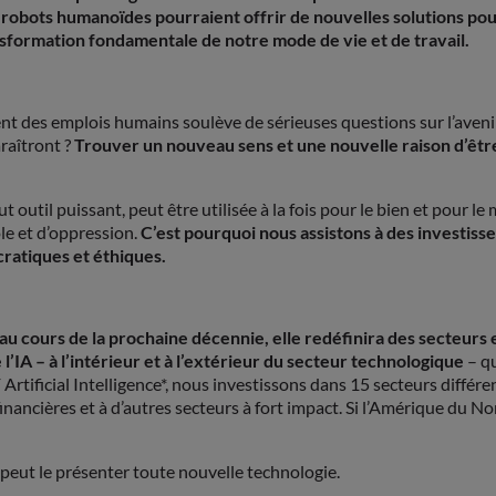
robots humanoïdes pourraient offrir de nouvelles solutions pour s
formation fondamentale de notre mode de vie et de travail.
ent des emplois humains soulève de sérieuses questions sur l’avenir d
araîtront ?
Trouver un nouveau sens et une nouvelle raison d’être
 outil puissant, peut être utilisée à la fois pour le bien et pour le
ôle et d’oppression.
C’est pourquoi nous assistons à des investiss
ocratiques et éthiques.
, au cours de la prochaine décennie, elle redéfinira des secteurs
 l’IA – à l’intérieur et à l’extérieur du secteur technologique
– qu
ificial Intelligence*, nous investissons dans 15 secteurs différen
nancières et à d’autres secteurs à fort impact. Si l’Amérique du No
.
 peut le présenter toute nouvelle technologie.