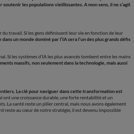
outenir les populations vieillissantes. A mon sens, il ne s’agit
u travail. Si les gens définissent leur vie en fonction de leur
 dans un monde dominé par l’IA sera l’un des plus grands défis
 mal. Si les systèmes d’IA les plus avancés tombent entre les mains
ements massifs, non seulement dans la technologie, mais aussi
 entiers. La clé pour naviguer dans cette transformation est
i ont une croissance durable, une forte rentabilité et un
ts. La santé reste un pilier central, mais nous avons également
rd reste au cœur de notre stratégie, il est devenu impossible