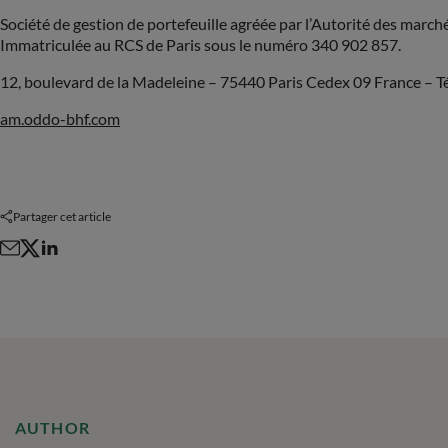
Société de gestion de portefeuille agréée par l’Autorité des march
Immatriculée au RCS de Paris sous le numéro 340 902 857.
12, boulevard de la Madeleine – 75440 Paris Cedex 09 France – Tél
am.oddo-bhf.com
Partager cet article
AUTHOR