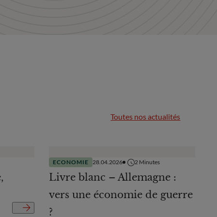
Toutes nos actualités
ECONOMIE
28.04.2026
2
Minutes
,
Livre blanc – Allemagne :
vers une économie de guerre
?