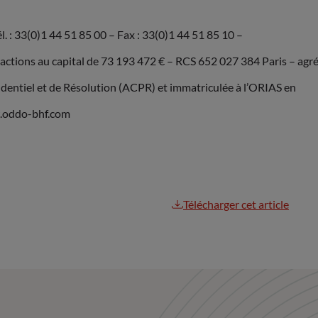
. : 33(0)1 44 51 85 00 – Fax : 33(0)1 44 51 85 10 –
ions au capital de 73 193 472 € – RCS 652 027 384 Paris – agr
rudentiel et de Résolution (ACPR) et immatriculée à l’ORIAS en
w.oddo-bhf.com
Télécharger cet article