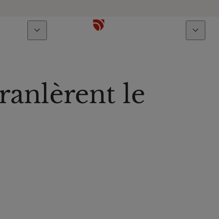
À propos
Talents
ranlèrent le