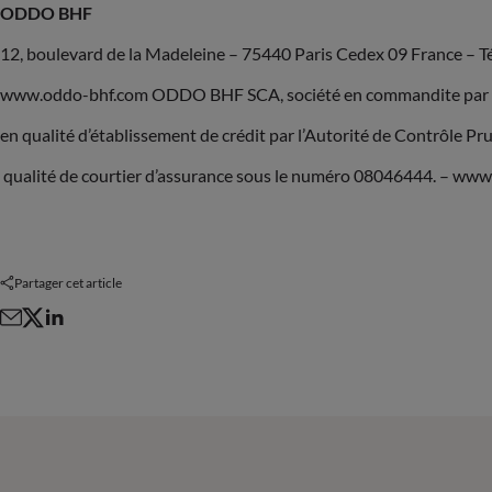
ODDO BHF
12, boulevard de la Madeleine – 75440 Paris Cedex 09 France – Tél
www.oddo-bhf.com ODDO BHF SCA, société en commandite par act
en qualité d’établissement de crédit par l’Autorité de Contrôle P
qualité de courtier d’assurance sous le numéro 08046444. – ww
Partager cet article