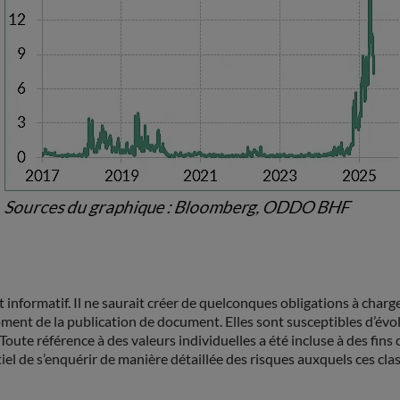
formatif. Il ne saurait créer de quelconques obligations à cha
 de la publication de document. Elles sont susceptibles d’évolu
ute référence à des valeurs individuelles a été incluse à des fins
tiel de s’enquérir de manière détaillée des risques auxquels ces cl