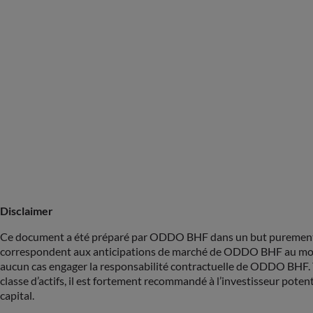
Disclaimer
Ce document a été préparé par ODDO BHF dans un but purement in
correspondent aux anticipations de marché de ODDO BHF au moment
aucun cas engager la responsabilité contractuelle de ODDO BHF. To
classe d’actifs, il est fortement recommandé à l’investisseur poten
capital.