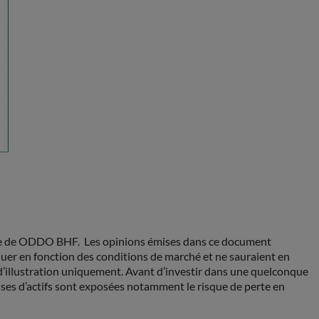
rge de ODDO BHF. Les opinions émises dans ce document
er en fonction des conditions de marché et ne sauraient en
 d’illustration uniquement. Avant d’investir dans une quelconque
asses d’actifs sont exposées notamment le risque de perte en