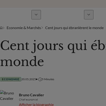
Lignes de métiers
Actualités & analyses
Economie & Marchés
Cent jours qui ébranlèrent le monde
Cent jours qui éb
monde
ECONOMIE
20.05.2025
5
Minutes
Bruno Cavalier
Chief economist
Afficher la biographie