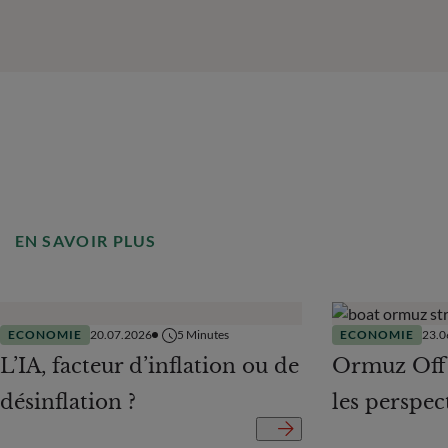
EN SAVOIR PLUS
ECONOMIE
20.07.2026
5
Minutes
ECONOMIE
23.0
L’IA, facteur d’inflation ou de
Ormuz Off
désinflation ?
les perspe