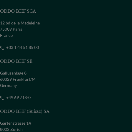
ODDO BHF SCA
12 bd de la Madeleine
75009 Paris
France
+33 1 44 51 85 00
ODDO BHF SE
Gallusanlage 8
60329 Frankfurt/M
Germany
+49 69 718-0
ODDO BHF (Suisse) SA
Gartenstrasse 14
8002 Zürich