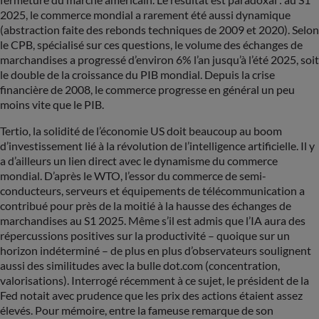
2025, le commerce mondial a rarement été aussi dynamique
(abstraction faite des rebonds techniques de 2009 et 2020). Selon
le CPB, spécialisé sur ces questions, le volume des échanges de
marchandises a progressé d’environ 6% l’an jusqu’à l’été 2025, soit
le double de la croissance du PIB mondial. Depuis la crise
financière de 2008, le commerce progresse en général un peu
moins vite que le PIB.
Tertio, la solidité de l’économie US doit beaucoup au boom
d’investissement lié à la révolution de l’intelligence artificielle. Il y
a d’ailleurs un lien direct avec le dynamisme du commerce
mondial. D’après le WTO, l’essor du commerce de semi-
conducteurs, serveurs et équipements de télécommunication a
contribué pour près de la moitié à la hausse des échanges de
marchandises au S1 2025. Même s’il est admis que l’IA aura des
répercussions positives sur la productivité – quoique sur un
horizon indéterminé – de plus en plus d’observateurs soulignent
aussi des similitudes avec la bulle dot.com (concentration,
valorisations). Interrogé récemment à ce sujet, le président de la
Fed notait avec prudence que les prix des actions étaient assez
élevés. Pour mémoire, entre la fameuse remarque de son