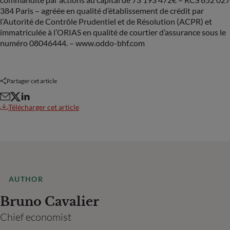
384 Paris – agréée en qualité d’établissement de crédit par
l’Autorité de Contrôle Prudentiel et de Résolution (ACPR) et
immatriculée à l’ORIAS en qualité de courtier d’assurance sous le
numéro 08046444. – www.oddo-bhf.com
Partager cet article
Télécharger cet article
AUTHOR
Bruno Cavalier
Chief economist