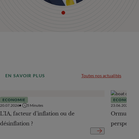
EN SAVOIR PLUS
Toutes nos actualités
ECONOMIE
ECONOMIE
20.07.2026
5
Minutes
23.06.2026
L’IA, facteur d’inflation ou de
Ormuz Off 
désinflation ?
perspectiv