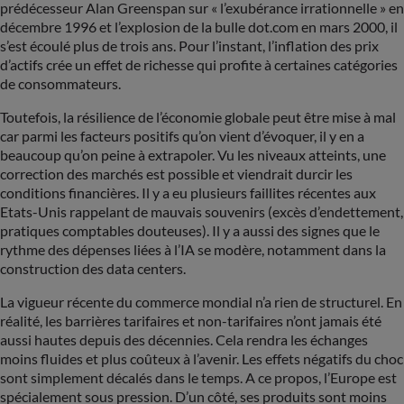
prédécesseur Alan Greenspan sur « l’exubérance irrationnelle » en
décembre 1996 et l’explosion de la bulle dot.com en mars 2000, il
s’est écoulé plus de trois ans. Pour l’instant, l’inflation des prix
d’actifs crée un effet de richesse qui profite à certaines catégories
de consommateurs.
Toutefois, la résilience de l’économie globale peut être mise à mal
car parmi les facteurs positifs qu’on vient d’évoquer, il y en a
beaucoup qu’on peine à extrapoler. Vu les niveaux atteints, une
correction des marchés est possible et viendrait durcir les
conditions financières. Il y a eu plusieurs faillites récentes aux
Etats-Unis rappelant de mauvais souvenirs (excès d’endettement,
pratiques comptables douteuses). Il y a aussi des signes que le
rythme des dépenses liées à l’IA se modère, notamment dans la
construction des data centers.
La vigueur récente du commerce mondial n’a rien de structurel. En
réalité, les barrières tarifaires et non-tarifaires n’ont jamais été
aussi hautes depuis des décennies. Cela rendra les échanges
moins fluides et plus coûteux à l’avenir. Les effets négatifs du choc
sont simplement décalés dans le temps. A ce propos, l’Europe est
spécialement sous pression. D’un côté, ses produits sont moins