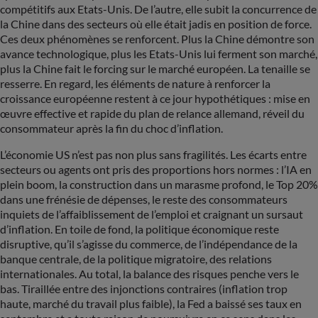
compétitifs aux Etats-Unis. De l’autre, elle subit la concurrence de
la Chine dans des secteurs où elle était jadis en position de force.
Ces deux phénomènes se renforcent. Plus la Chine démontre son
avance technologique, plus les Etats-Unis lui ferment son marché,
plus la Chine fait le forcing sur le marché européen. La tenaille se
resserre. En regard, les éléments de nature à renforcer la
croissance européenne restent à ce jour hypothétiques : mise en
œuvre effective et rapide du plan de relance allemand, réveil du
consommateur après la fin du choc d’inflation.
L’économie US n’est pas non plus sans fragilités. Les écarts entre
secteurs ou agents ont pris des proportions hors normes : l’IA en
plein boom, la construction dans un marasme profond, le Top 20%
dans une frénésie de dépenses, le reste des consommateurs
inquiets de l’affaiblissement de l’emploi et craignant un sursaut
d’inflation. En toile de fond, la politique économique reste
disruptive, qu’il s’agisse du commerce, de l’indépendance de la
banque centrale, de la politique migratoire, des relations
internationales. Au total, la balance des risques penche vers le
bas. Tiraillée entre des injonctions contraires (inflation trop
haute, marché du travail plus faible), la Fed a baissé ses taux en