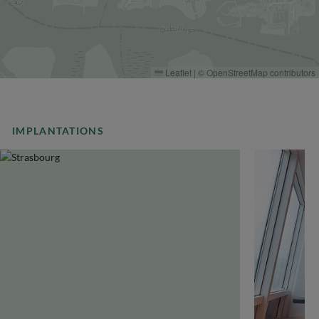
Leaflet
|
©
OpenStreetMap
contributors
IMPLANTATIONS