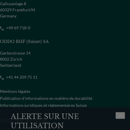
Gallusanlage 8
60329 Frankfurt/M
Germany
+49 69 718-0
ODDO BHF (Suisse) SA
Gartenstrasse 14
8002 Zürich
Switzerland
+41 44 209 75 11
Mentions légales
Publication d‘informations en matière de durabilité
Informations juridiques et réglementaires Suisse
ALERTE SUR UNE
ODDO BHF My Wealth
UTILISATION