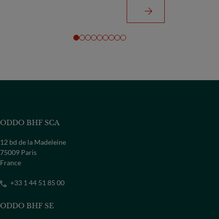
ODDO BHF SCA
12 bd de la Madeleine
75009 Paris
France
+33 1 44 51 85 00
ODDO BHF SE