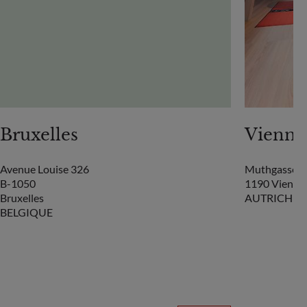
Bruxelles
Vienne
Avenue Louise 326
Muthgasse 2
B-1050
1190 Vienne
Bruxelles
AUTRICHE
BELGIQUE