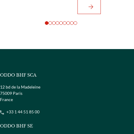
ODDO BHF SCA
12 bd de la Madeleine
75009 Paris
France
+33 1 44 51 85 00
ODDO BHF SE