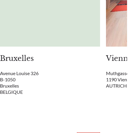
Bruxelles
Vienne
Avenue Louise 326
Muthgasse 2
B-1050
1190 Vienne
Bruxelles
AUTRICHE
BELGIQUE