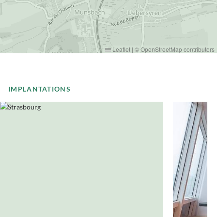
Leaflet
|
©
OpenStreetMap
contributors
IMPLANTATIONS