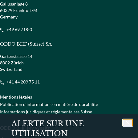
Gallusanlage 8
60329 Frankfurt/M
Germany
+49 69 718-0
ODDO BHF (Suisse) SA
Gartenstrasse 14
8002 Zürich
Switzerland
+41 44 209 75 11
Mentions légales
Publication d‘informations en matière de durabilité
Informations juridiques et réglementaires Suisse
ALERTE SUR UNE
ODDO BHF My Wealth
UTILISATION