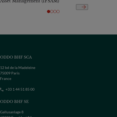
Asset Management (IFSAM)
ODDO BHF SCA
12 bd de la Madeleine
75009 Paris
France
+33 1 44 51 85 00
ODDO BHF SE
Gallusanlage 8