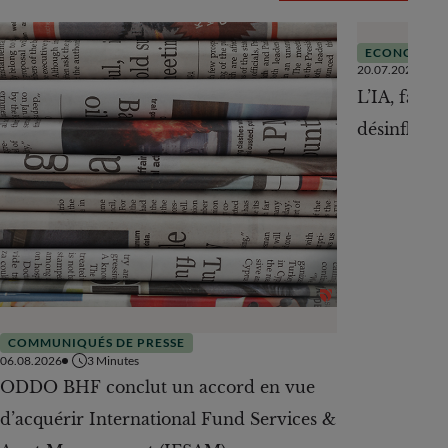
ECONOMIE
20.07.2026
L’IA, facte
désinflation
COMMUNIQUÉS DE PRESSE
06.08.2026
3
Minutes
ODDO BHF conclut un accord en vue
d’acquérir International Fund Services &