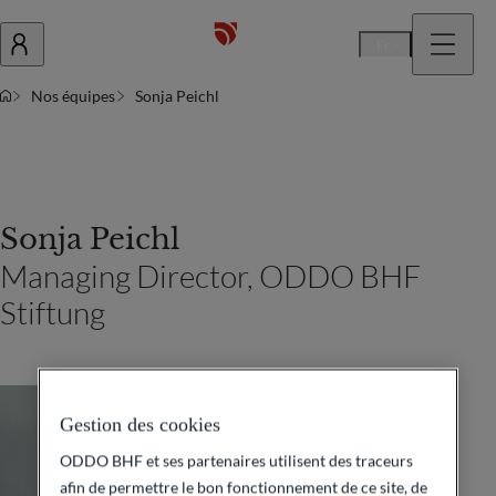
Fr
Nos équipes
Sonja Peichl
Sonja Peichl
Managing Director, ODDO BHF
Stiftung
Gestion des cookies
ODDO BHF et ses partenaires utilisent des traceurs
afin de permettre le bon fonctionnement de ce site, de