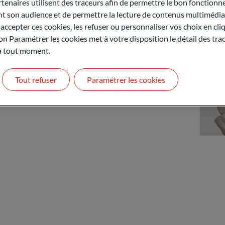
naires utilisent des traceurs afin de permettre le bon fonctionne
son audience et de permettre la lecture de contenus multimédias
ccepter ces cookies, les refuser ou personnaliser vos choix en cli
on Paramétrer les cookies met à votre disposition le détail des tr
 à tout moment.
Tout refuser
Paramétrer les cookies