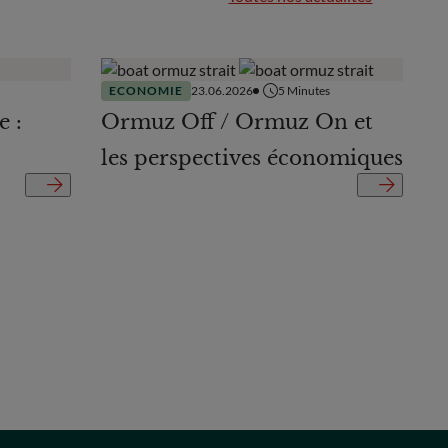
ECONOMIE
23.06.2026
5
Minutes
e :
Ormuz Off / Ormuz On et
les perspectives économiques