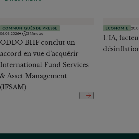
COMMUNIQUÉS DE PRESSE
ECONOMIE
20.0
06.08.2026
3
Minutes
L’IA, facteu
ODDO BHF conclut un
désinflatio
accord en vue d’acquérir
International Fund Services
& Asset Management
(IFSAM)