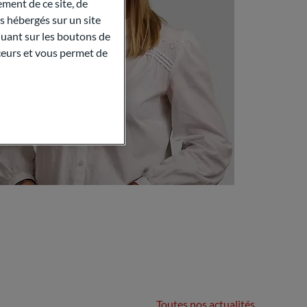
ment de ce site, de
 hébergés sur un site
quant sur les boutons de
aceurs et vous permet de
Toutes nos actualités