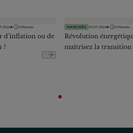
7.2026
5
Minutes
MARCHÉS
20.07.2026
5
Minutes
r d’inflation ou de
Révolution énergétiqu
n ?
maîtrisez la transition