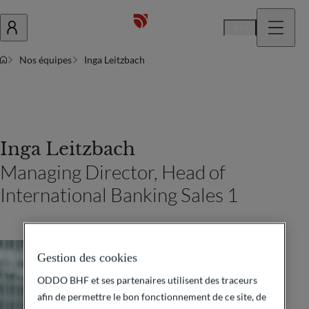
Fr
Nos équipes
Inga Leitzbach
Inga Leitzbach
Managing Director, Head of
International Banking Sales 1
Gestion des cookies
ODDO BHF et ses partenaires utilisent des traceurs
afin de permettre le bon fonctionnement de ce site, de