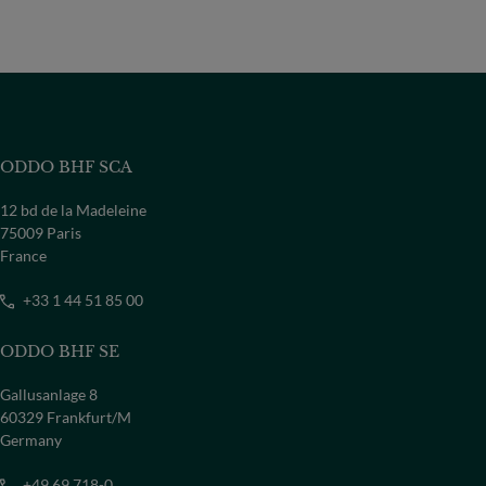
ODDO BHF SCA
12 bd de la Madeleine
75009 Paris
France
+33 1 44 51 85 00
ODDO BHF SE
Gallusanlage 8
60329 Frankfurt/M
Germany
+49 69 718-0