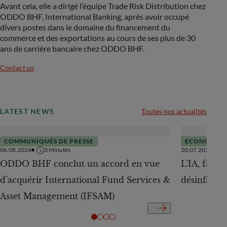
Avant cela, elle a dirigé l’équipe Trade Risk Distribution chez
ODDO BHF, International Banking, après avoir occupé
divers postes dans le domaine du financement du
commerce et des exportations au cours de ses plus de 30
ans de carrière bancaire chez ODDO BHF.
Contact us
LATEST NEWS
Toutes nos actualités
COMMUNIQUÉS DE PRESSE
ECONOMIE
06.08.2026
3
Minutes
20.07.2026
ODDO BHF conclut un accord en vue
L’IA, facte
d’acquérir International Fund Services &
désinflation
Asset Management (IFSAM)