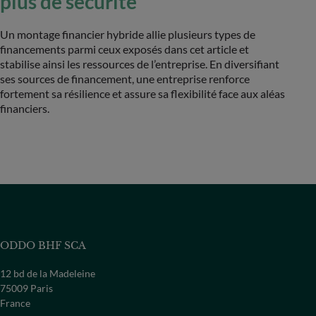
plus de sécurité
Un montage financier hybride allie plusieurs types de
financements parmi ceux exposés dans cet article et
stabilise ainsi les ressources de l’entreprise. En diversifiant
ses sources de financement, une entreprise renforce
fortement sa résilience et assure sa flexibilité face aux aléas
financiers.
ODDO BHF SCA
12 bd de la Madeleine
75009 Paris
France