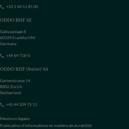
+33 1 44 51 85 00
ODDO BHF SE
Gallusanlage 8
60329 Frankfurt/M
Germany
+49 69 718-0
ODDO BHF (Suisse) SA
Gartenstrasse 14
8002 Zürich
Switzerland
+41 44 209 75 11
Mentions légales
Publication d‘informations en matière de durabilité