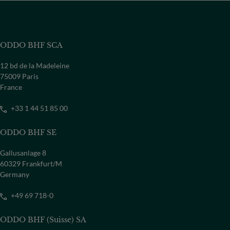
ODDO BHF SCA
12 bd de la Madeleine
75009 Paris
France
+33 1 44 51 85 00
ODDO BHF SE
Gallusanlage 8
60329 Frankfurt/M
Germany
+49 69 718-0
ODDO BHF (Suisse) SA