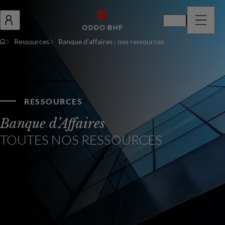
Fr
Ressources
Banque d’affaires : nos ressources
RESSOURCES
Banque d’Affaires
TOUTES NOS RESSOURCES