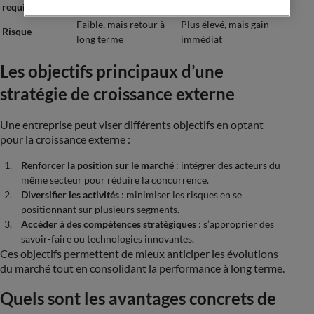
requis
internes
acquisitions
Faible, mais retour à
Plus élevé, mais gain
Risque
long terme
immédiat
Les objectifs principaux d’une
stratégie de croissance externe
Une entreprise peut viser différents objectifs en optant
pour la croissance externe :
Renforcer la position sur le marché
: intégrer des acteurs du
même secteur pour réduire la concurrence.
Diversifier les activités
: minimiser les risques en se
positionnant sur plusieurs segments.
Accéder à des compétences stratégiques
: s’approprier des
savoir-faire ou technologies innovantes.
Ces objectifs permettent de mieux anticiper les évolutions
du marché tout en consolidant la performance à long terme.
Quels sont les avantages concrets de