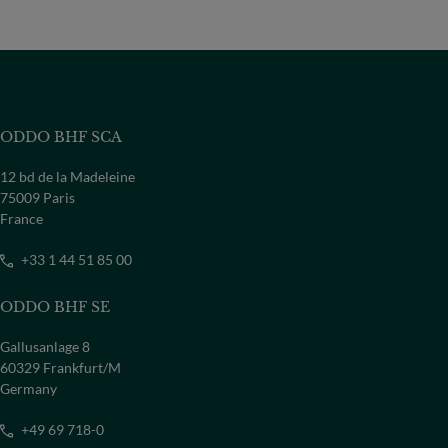
ODDO BHF SCA
12 bd de la Madeleine
75009 Paris
France
+33 1 44 51 85 00
ODDO BHF SE
Gallusanlage 8
60329 Frankfurt/M
Germany
+49 69 718-0