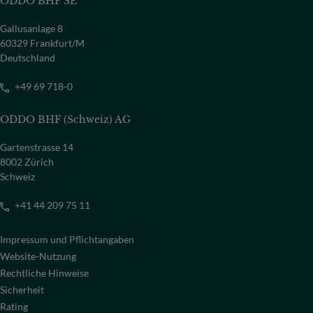
ODDO BHF SE
Gallusanlage 8
60329 Frankfurt/M
Deutschland
+49 69 718-0
ODDO BHF (Schweiz) AG
Gartenstrasse 14
8002 Zürich
Schweiz
+41 44 209 75 11
Impressum und Pflichtangaben
Website-Nutzung
Rechtliche Hinweise
Sicherheit
Rating