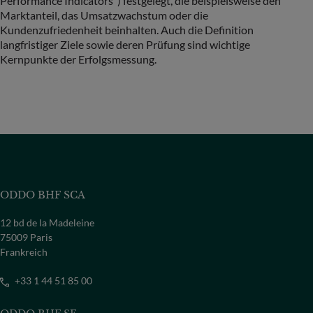
Performance Indicators“) festgelegt, die beispielsweise den
Marktanteil, das Umsatzwachstum oder die
Kundenzufriedenheit beinhalten. Auch die Definition
langfristiger Ziele sowie deren Prüfung sind wichtige
Kernpunkte der Erfolgsmessung.
ODDO BHF SCA
12 bd de la Madeleine
75009 Paris
Frankreich
+33 1 44 51 85 00