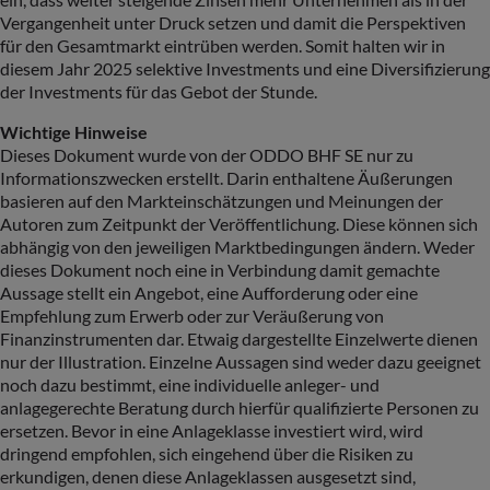
Vergangenheit unter Druck setzen und damit die Perspektiven
für den Gesamtmarkt eintrüben werden. Somit halten wir in
diesem Jahr 2025 selektive Investments und eine Diversifizierung
der Investments für das Gebot der Stunde.
Wichtige Hinweise
Dieses Dokument wurde von der ODDO BHF SE nur zu
Informationszwecken erstellt. Darin enthaltene Äußerungen
basieren auf den Markteinschätzungen und Meinungen der
Autoren zum Zeitpunkt der Veröffentlichung. Diese können sich
abhängig von den jeweiligen Marktbedingungen ändern. Weder
dieses Dokument noch eine in Verbindung damit gemachte
Aussage stellt ein Angebot, eine Aufforderung oder eine
Empfehlung zum Erwerb oder zur Veräußerung von
Finanzinstrumenten dar. Etwaig dargestellte Einzelwerte dienen
nur der Illustration. Einzelne Aussagen sind weder dazu geeignet
noch dazu bestimmt, eine individuelle anleger- und
anlagegerechte Beratung durch hierfür qualifizierte Personen zu
ersetzen. Bevor in eine Anlageklasse investiert wird, wird
dringend empfohlen, sich eingehend über die Risiken zu
erkundigen, denen diese Anlageklassen ausgesetzt sind,