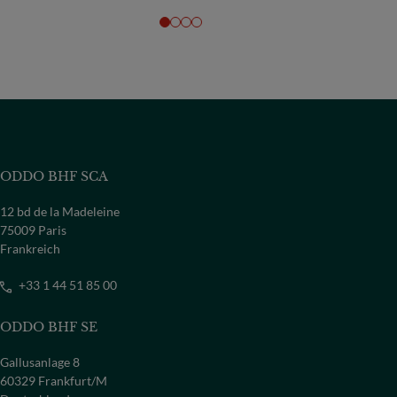
ODDO BHF SCA
12 bd de la Madeleine
75009 Paris
Frankreich
+33 1 44 51 85 00
ODDO BHF SE
Gallusanlage 8
60329 Frankfurt/M