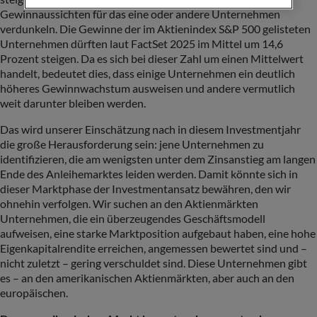
Gewinnaussichten für das eine oder andere Unternehmen
verdunkeln. Die Gewinne der im Aktienindex S&P 500 gelisteten
Unternehmen dürften laut FactSet 2025 im Mittel um 14,6
Prozent steigen. Da es sich bei dieser Zahl um einen Mittelwert
handelt, bedeutet dies, dass einige Unternehmen ein deutlich
höheres Gewinnwachstum ausweisen und andere vermutlich
weit darunter bleiben werden.
Das wird unserer Einschätzung nach in diesem Investmentjahr
die große Herausforderung sein: jene Unternehmen zu
identifizieren, die am wenigsten unter dem Zinsanstieg am langen
Ende des Anleihemarktes leiden werden. Damit könnte sich in
dieser Marktphase der Investmentansatz bewähren, den wir
ohnehin verfolgen. Wir suchen an den Aktienmärkten
Unternehmen, die ein überzeugendes Geschäftsmodell
aufweisen, eine starke Marktposition aufgebaut haben, eine hohe
Eigenkapitalrendite erreichen, angemessen bewertet sind und –
nicht zuletzt – gering verschuldet sind. Diese Unternehmen gibt
es – an den amerikanischen Aktienmärkten, aber auch an den
europäischen.