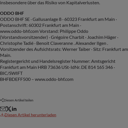
insbesondere über das Risiko von Kapitalverlusten.
ODDO BHF
ODDO BHF SE · Gallusanlage 8 · 60323 Frankfurt am Main ·
Postanschrift: 60302 Frankfurt am Main ·
www.oddo-bhf.com Vorstand: Philippe Oddo
(Vorstandsvorsitzender) · Grégoire Charbit · Joachim Häger ·
Christophe Tadié · Benoit Claveranne . Alexander Ilgen .
Vorsitzender des Aufsichtsrats: Werner Taiber · Sitz: Frankfurt am
Main.
Registergericht und Handelsregister Nummer: Amtsgericht
Frankfurt am Main HRB 73636 USt-IdNr. DE 814 165 346 ·
BIC/SWIFT
BHFBDEFF500 – www.oddo-bhf.com
Diesen Artikel teilen
Diesen Artikel herunterladen