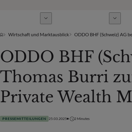
Geschäftsbereiche
Nachrichten & Analysen
Wirtschaft und Marktausblick
ODDO BHF (Schweiz) AG ber
ODDO BHF (Schw
Thomas Burri z
Private Wealth 
PRESSEMITTEILUNGEN
25.03.2025
2
Minutes