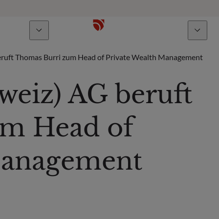
Über uns
Talente
uft Thomas Burri zum Head of Private Wealth Management
eiz) AG beruft
um Head of
Management