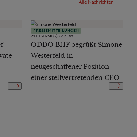
Alle Nachrichten
PRESSEMITTEILUNGEN
21.01.2026
3
Minutes
f
ODDO BHF begrüßt Simone
vate
Westerfeld in
neugeschaffener Position
einer stellvertretenden CEO