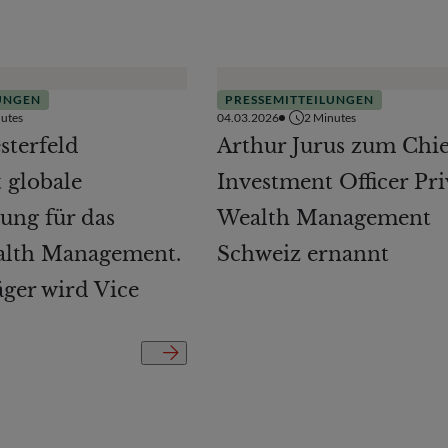
UNGEN
PRESSEMITTEILUNGEN
utes
04.03.2026
2
Minutes
terfeld
Arthur Jurus zum Chie
 globale
Investment Officer Pri
ung für das
Wealth Management
alth Management.
Schweiz ernannt
ger wird Vice