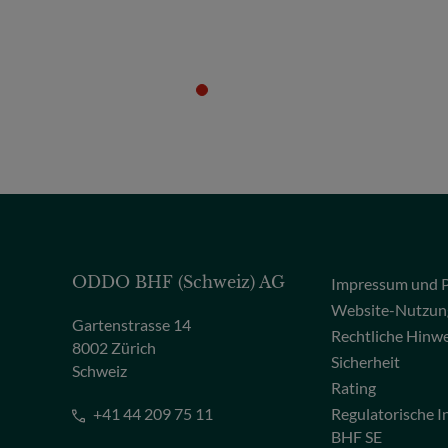
ODDO BHF (Schweiz) AG
Impressum und P
Website-Nutzun
Gartenstrasse 14
Rechtliche Hinw
8002 Zürich
Sicherheit
Schweiz
Rating
+41 44 209 75 11
Regulatorische
BHF SE