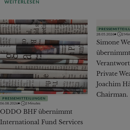
WEITERLESEN
PRESSEMITTEIL
28.05.2026
2
Min
Simone Wes
übernimmt
Verantwort
Private We
Joachim Hä
Chairman.
PRESSEMITTEILUNGEN
06.08.2026
2
Minutes
ODDO BHF übernimmt
International Fund Services