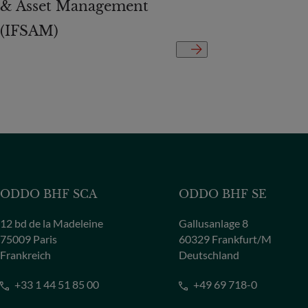
& Asset Management
(IFSAM)
ODDO BHF SCA
ODDO BHF SE
12 bd de la Madeleine
Gallusanlage 8
75009 Paris
60329 Frankfurt/M
Frankreich
Deutschland
+33 1 44 51 85 00
+49 69 718-0