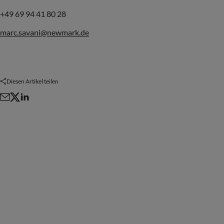
+49 69 94 41 80 28
marc.savani@newmark.de
Diesen Artikel teilen