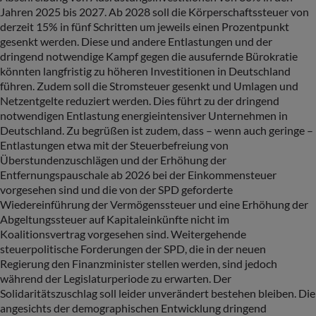
Jahren 2025 bis 2027. Ab 2028 soll die Körperschaftssteuer von
derzeit 15% in fünf Schritten um jeweils einen Prozentpunkt
gesenkt werden. Diese und andere Entlastungen und der
dringend notwendige Kampf gegen die ausufernde Bürokratie
könnten langfristig zu höheren Investitionen in Deutschland
führen. Zudem soll die Stromsteuer gesenkt und Umlagen und
Netzentgelte reduziert werden. Dies führt zu der dringend
notwendigen Entlastung energieintensiver Unternehmen in
Deutschland. Zu begrüßen ist zudem, dass – wenn auch geringe –
Entlastungen etwa mit der Steuerbefreiung von
Überstundenzuschlägen und der Erhöhung der
Entfernungspauschale ab 2026 bei der Einkommensteuer
vorgesehen sind und die von der SPD geforderte
Wiedereinführung der Vermögenssteuer und eine Erhöhung der
Abgeltungssteuer auf Kapitaleinkünfte nicht im
Koalitionsvertrag vorgesehen sind. Weitergehende
steuerpolitische Forderungen der SPD, die in der neuen
Regierung den Finanzminister stellen werden, sind jedoch
während der Legislaturperiode zu erwarten. Der
Solidaritätszuschlag soll leider unverändert bestehen bleiben. Die
angesichts der demographischen Entwicklung dringend