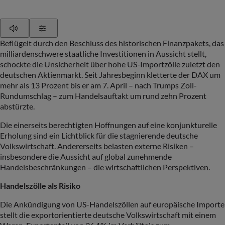
Play
Show Settings
Beflügelt durch den Beschluss des historischen Finanzpakets, das
milliardenschwere staatliche Investitionen in Aussicht stellt,
schockte die Unsicherheit über hohe US-Importzölle zuletzt den
deutschen Aktienmarkt. Seit Jahresbeginn kletterte der DAX um
mehr als 13 Prozent bis er am 7. April – nach Trumps Zoll-
Rundumschlag – zum Handelsauftakt um rund zehn Prozent
abstürzte.
Die einerseits berechtigten Hoffnungen auf eine konjunkturelle
Erholung sind ein Lichtblick für die stagnierende deutsche
Volkswirtschaft. Andererseits belasten externe Risiken –
insbesondere die Aussicht auf global zunehmende
Handelsbeschränkungen – die wirtschaftlichen Perspektiven.
Handelszölle als Risiko
Die Ankündigung von US-Handelszöllen auf europäische Importe
stellt die exportorientierte deutsche Volkswirtschaft mit einem