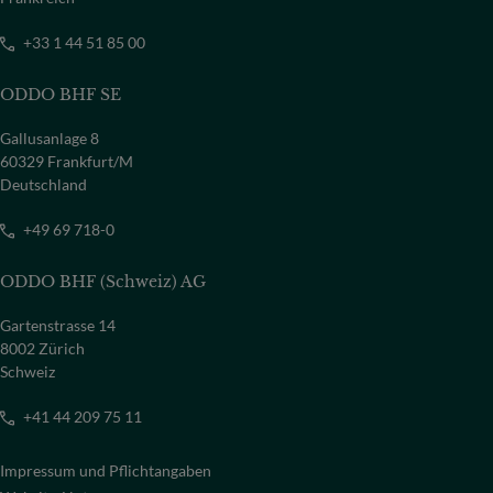
+33 1 44 51 85 00
ODDO BHF SE
Gallusanlage 8
60329 Frankfurt/M
Deutschland
+49 69 718-0
ODDO BHF (Schweiz) AG
Gartenstrasse 14
8002 Zürich
Schweiz
+41 44 209 75 11
Impressum und Pflichtangaben