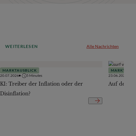
WEITERLESEN
Alle Nachrichten
MARKTAUSBLICK
MARKTAUSB
20.07.2026
5
Minutes
23.06.2026
KI: Treiber der Inflation oder der
Auf der Te
Disinflation?