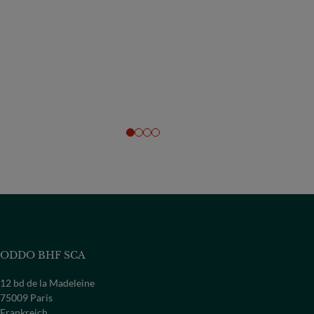
ODDO BHF SCA
12 bd de la Madeleine
75009 Paris
Frankreich