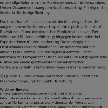
notwendige Reform unseres Rentensystems wurde verschoben.
Unsere Zusammenfassung zum Koalitionsvertrag: Ein zögerlicher
Schritt in die richtige Richtung.
Das historische Finanzpaket sowie der überwiegend positiv
aufgenommene Koalitionsvertrag könnten positive Impulse für
Realwirtschaft und den deutschen Kapitalmarkt setzen. Der
Wirbel um US-Handelszölle sorgt hingegen insbesondere bei
Exportnationen für Verunsicherung. Die Abhängigkeit
Deutschlands von amerikanischen Konsumenten hält sich
allerdings in Grenzen – viel wichtiger ist der freie Handel
innerhalb der Europäischen Union, die mit Blick auf geopolitische
Risiken und einem geschwächten transatlantischen
Vertrauensverhältnis hoffentlich immer stärker zusammenrückt.
1) Quellen: Bundesverband deutscher Industrie; Institut für
Makroökonomie und Konjunkturforschung
Wichtige Hinweise
Dieses Dokument wurde von der ODDO BHF SE nur zu
Informationszwecken erstellt. Darin enthaltene Äußerungen basieren
auf den Markteinschätzungen und Meinungen der Autoren zum
Zeitpunkt der Veröffentlichung. Diese können sich abhängig von den