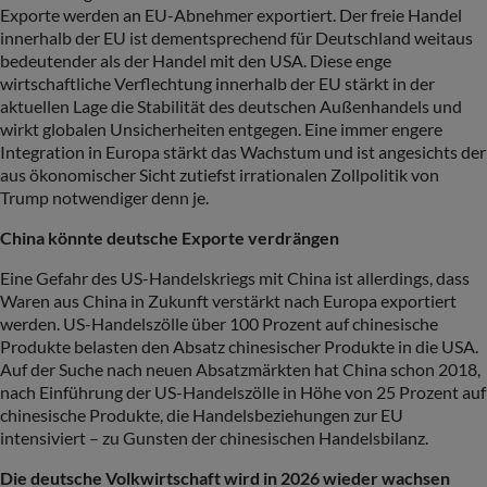
Exporte werden an EU-Abnehmer exportiert. Der freie Handel
innerhalb der EU ist dementsprechend für Deutschland weitaus
bedeutender als der Handel mit den USA. Diese enge
wirtschaftliche Verflechtung innerhalb der EU stärkt in der
aktuellen Lage die Stabilität des deutschen Außenhandels und
wirkt globalen Unsicherheiten entgegen. Eine immer engere
Integration in Europa stärkt das Wachstum und ist angesichts der
aus ökonomischer Sicht zutiefst irrationalen Zollpolitik von
Trump notwendiger denn je.
China könnte deutsche Exporte verdrängen
Eine Gefahr des US-Handelskriegs mit China ist allerdings, dass
Waren aus China in Zukunft verstärkt nach Europa exportiert
werden. US-Handelszölle über 100 Prozent auf chinesische
Produkte belasten den Absatz chinesischer Produkte in die USA.
Auf der Suche nach neuen Absatzmärkten hat China schon 2018,
nach Einführung der US-Handelszölle in Höhe von 25 Prozent auf
chinesische Produkte, die Handelsbeziehungen zur EU
intensiviert – zu Gunsten der chinesischen Handelsbilanz.
Die deutsche Volkwirtschaft wird in 2026 wieder wachsen