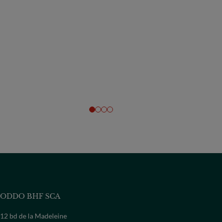
ODDO BHF SCA
12 bd de la Madeleine