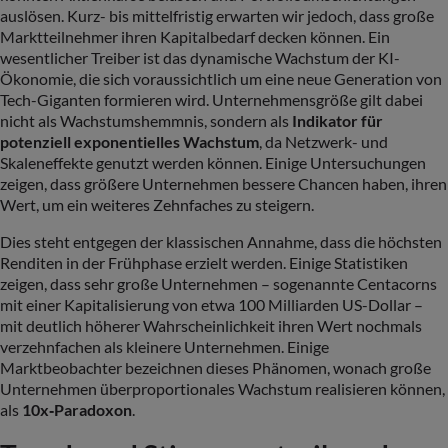
auslösen. Kurz- bis mittelfristig erwarten wir jedoch, dass große
Marktteilnehmer ihren Kapitalbedarf decken können. Ein
wesentlicher Treiber ist das dynamische Wachstum der KI-
Ökonomie, die sich voraussichtlich um eine neue Generation von
Tech-Giganten formieren wird. Unternehmensgröße gilt dabei
nicht als Wachstumshemmnis, sondern als
Indikator für
potenziell exponentielles Wachstum
, da Netzwerk- und
Skaleneffekte genutzt werden können. Einige Untersuchungen
zeigen, dass größere Unternehmen bessere Chancen haben, ihren
Wert, um ein weiteres Zehnfaches zu steigern.
Dies steht entgegen der klassischen Annahme, dass die höchsten
Renditen in der Frühphase erzielt werden. Einige Statistiken
zeigen, dass sehr große Unternehmen – sogenannte Centacorns
mit einer Kapitalisierung von etwa 100 Milliarden US-Dollar –
mit deutlich höherer Wahrscheinlichkeit ihren Wert nochmals
verzehnfachen als kleinere Unternehmen. Einige
Marktbeobachter bezeichnen dieses Phänomen, wonach große
Unternehmen überproportionales Wachstum realisieren können,
als
10x‑Paradoxon
.