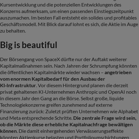
Kursentwicklung und die potenziellen Entwicklungen des
Konzerns aufmerksam, um einen passenden Einstiegszeitpunkt
auszumachen. Im besten Fall entsteht ein solides und profitables
Geschäftsmodell. Mit Blick darauf lohnt es sich, die Aktie im Auge
zu behalten.
Big is beautiful
Der Börsengang von SpaceX dürfte nur der Auftakt weiterer
Kapitalmaßnahmen sein. Nach Jahren der Schrumpfung könnten
die öffentlichen Kapitalmärkte wieder wachsen –
angetrieben
vom enormen Kapitalbedarf für den Ausbau der
KI‑Infrastruktur
. Vor diesem Hintergrund planen die derzeit
privat gehaltenen KI‑Unternehmen Anthropic und OpenAI noch
in diesem Jahr den Gang an die Börse. Selbst große, liquide
Technologiekonzerne greifen zunehmend auf externe
Finanzierung zurück: Zuletzt prüften Unternehmen wie Alphabet
und Meta entsprechende Schritte.
Die zentrale Frage wird sein,
ob die Märkte diese erhebliche Kapitalnachfrage bewältigen
können
. Die damit einhergehenden Verwässerungseffekte
könnten Aktienkurse belasten und Portfolioumschichtungen