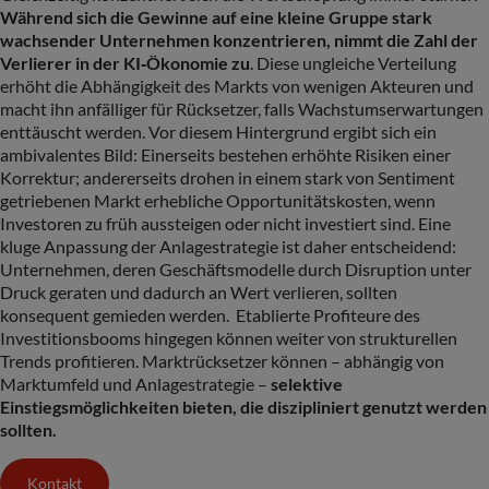
Während sich die Gewinne auf eine kleine Gruppe stark
wachsender Unternehmen konzentrieren, nimmt die Zahl der
Verlierer in der KI‑Ökonomie zu
. Diese ungleiche Verteilung
erhöht die Abhängigkeit des Markts von wenigen Akteuren und
macht ihn anfälliger für Rücksetzer, falls Wachstumserwartungen
enttäuscht werden. Vor diesem Hintergrund ergibt sich ein
ambivalentes Bild: Einerseits bestehen erhöhte Risiken einer
Korrektur; andererseits drohen in einem stark von Sentiment
getriebenen Markt erhebliche Opportunitätskosten, wenn
Investoren zu früh aussteigen oder nicht investiert sind. Eine
kluge Anpassung der Anlagestrategie ist daher entscheidend:
Unternehmen, deren Geschäftsmodelle durch Disruption unter
Druck geraten und dadurch an Wert verlieren, sollten
konsequent gemieden werden. Etablierte Profiteure des
Investitionsbooms hingegen können weiter von strukturellen
Trends profitieren. Marktrücksetzer können – abhängig von
Marktumfeld und Anlagestrategie –
selektive
Einstiegsmöglichkeiten bieten, die diszipliniert genutzt werden
sollten.
Kontakt