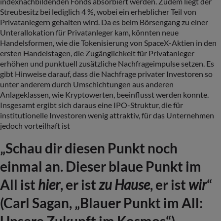
indexnachbildenden Fonds absorbiert werden. Zudem liegt der
Streubesitz bei lediglich 4 %, wobei ein erheblicher Teil von
Privatanlegern gehalten wird. Da es beim Börsengang zu einer
Unterallokation für Privatanleger kam, könnten neue
Handelsformen, wie die Tokenisierung von SpaceX-Aktien in den
ersten Handelstagen, die Zugänglichkeit für Privatanleger
erhöhen und punktuell zusätzliche Nachfrageimpulse setzen. Es
gibt Hinweise darauf, dass die Nachfrage privater Investoren so
unter anderem durch Umschichtungen aus anderen
Anlageklassen, wie Kryptowerten, beeinflusst werden konnte.
Insgesamt ergibt sich daraus eine IPO-Struktur, die für
institutionelle Investoren wenig attraktiv, für das Unternehmen
jedoch vorteilhaft ist
„Schau dir diesen Punkt noch
einmal an. Dieser blaue Punkt im
All ist
hier
, er ist
zu Hause
, er ist
wir
“
(Carl Sagan, „Blauer Punkt im All: