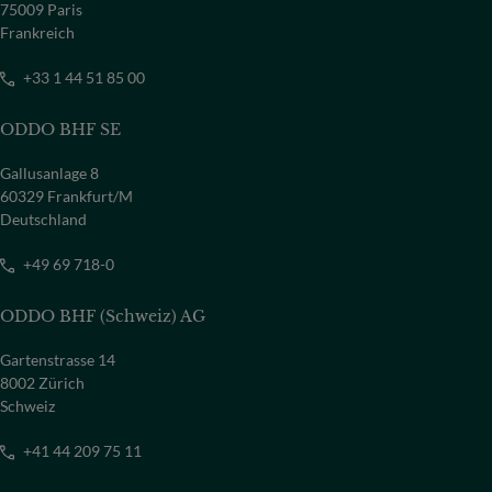
75009 Paris
Frankreich
+33 1 44 51 85 00
ODDO BHF SE
Gallusanlage 8
60329 Frankfurt/M
Deutschland
+49 69 718-0
ODDO BHF (Schweiz) AG
Gartenstrasse 14
8002 Zürich
Schweiz
+41 44 209 75 11