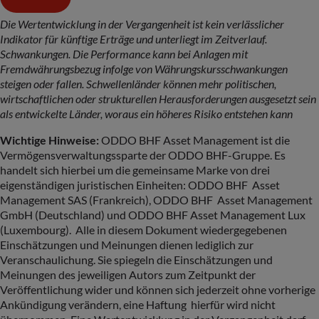
Die Wertentwicklung in der Vergangenheit ist kein verlässlicher
Indikator für künftige Erträge und unterliegt im Zeitverlauf.
Schwankungen. Die Performance kann bei Anlagen mit
Fremdwährungsbezug infolge von Währungskursschwankungen
steigen oder fallen. Schwellenländer können mehr politischen,
wirtschaftlichen oder strukturellen Herausforderungen ausgesetzt sein
als entwickelte Länder, woraus ein höheres Risiko entstehen kann
Wichtige Hinweise:
ODDO BHF Asset Management ist die
Vermögensverwaltungssparte der ODDO BHF-Gruppe. Es
handelt sich hierbei um die gemeinsame Marke von drei
eigenständigen juristischen Einheiten: ODDO BHF Asset
Management SAS (Frankreich), ODDO BHF Asset Management
GmbH (Deutschland) und ODDO BHF Asset Management Lux
(Luxembourg). Alle in diesem Dokument wiedergegebenen
Einschätzungen und Meinungen dienen lediglich zur
Veranschaulichung. Sie spiegeln die Einschätzungen und
Meinungen des jeweiligen Autors zum Zeitpunkt der
Veröffentlichung wider und können sich jederzeit ohne vorherige
Ankündigung verändern, eine Haftung hierfür wird nicht