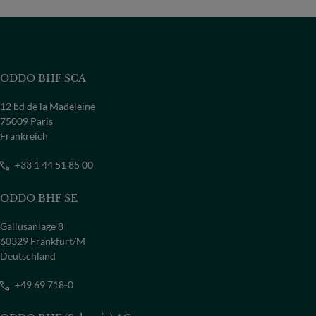
ODDO BHF SCA
12 bd de la Madeleine
75009 Paris
Frankreich
+33 1 44 51 85 00
ODDO BHF SE
Gallusanlage 8
60329 Frankfurt/M
Deutschland
+49 69 718-0