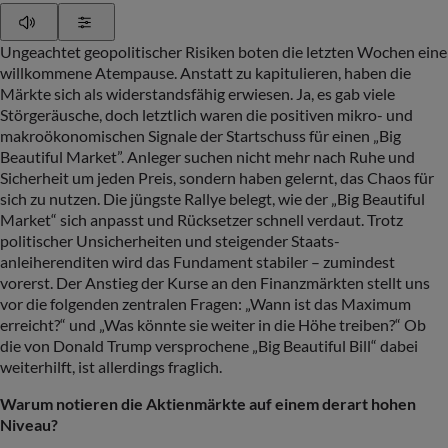
Play
Show Settings
Ungeachtet geopolitischer Risiken boten die letzten Wochen eine
willkommene Atempause. Anstatt zu kapitulieren, haben die
Märkte sich als widerstandsfähig erwiesen. Ja, es gab viele
Störgeräusche, doch letztlich waren die positiven mikro- und
makroökonomischen Signale der Startschuss für einen „Big
Beautiful Market”. Anleger suchen nicht mehr nach Ruhe und
Sicherheit um jeden Preis, sondern haben gelernt, das Chaos für
sich zu nutzen. Die jüngste Rallye belegt, wie der „Big Beautiful
Market“ sich anpasst und Rücksetzer schnell verdaut. Trotz
politischer Unsicherheiten und steigender Staats-
anleiherenditen wird das Fundament stabiler – zumindest
vorerst. Der Anstieg der Kurse an den Finanzmärkten stellt uns
vor die folgenden zentralen Fragen: „Wann ist das Maximum
erreicht?“ und „Was könnte sie weiter in die Höhe treiben?“ Ob
die von Donald Trump versprochene „Big Beautiful Bill“ dabei
weiterhilft, ist allerdings fraglich.
Warum notieren die Aktienmärkte auf einem derart hohen
Niveau?