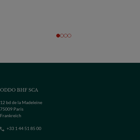
ODDO BHF SCA
12 bd de la Madeleine
75009 Paris
Frankreich
+33 1 44 51 85 00