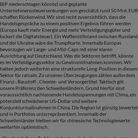
BIP niederschlagen könnte) und geplante
Unternehmenssteuersenkungen von geschätzt rund 50 Mrd. EUR
schaffen Rückenwind. Wir sind recht zuversichtlich, dass die
Handelsgespräche zu einem positiven Ergebnis führen werden
(Europa kauft mehr Energie und mehr Verteidigungsgüter und
lockert die Digitalsteuer). Ein Waffenstillstand zwischen Russland
und der Ukraine wäre die Trumpfkarte. Innerhalb Europas
bevorzugen wir Large- und Mid-Caps mit einer klaren
Ausrichtung auf Deutschland. Was die Sektoren betrifft, könnte
es im Verteidigungssektor zu Gewinnmitnahmen kommen. Wir
halten jedoch weiterhin eine strukturelle Long-Position in diesem
Sektor für ratsam. Zu unseren Überzeugungen zählen außerdem
Finanz-, Baustoff-, Chemie- und Versorgertitel. Taktisch gilt
unsere Präferenz den Schwellenländern. Grund hierfür sind
voraussichtlich nachlassende Handelsspannungen mit China, ein
potenziell schwächerer US-Dollar und weitere
Konjunkturmaßnahmen in China. Die Region ist günstig bewertet
und in Portfolios unterrepräsentiert. Innerhalb der
Schwellenländer bleiben wir für chinesische Technologiewerte
weiterhin optimistisch.