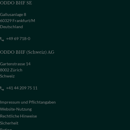
ODDO BHF SE
Gallusanlage 8
60329 Frankfurt/M
Deutschland
+49 69 718-0
ODDO BHF (Schweiz) AG
Gartenstrasse 14
8002 Zürich
Schweiz
+41 44 209 75 11
Impressum und Pflichtangaben
Website-Nutzung
Rechtliche Hinweise
Sicherheit
Rating