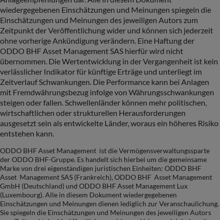
wiedergegebenen Einschätzungen und Meinungen spiegeln die
Einschätzungen und Meinungen des jeweiligen Autors zum
Zeitpunkt der Veröffentlichung wider und können sich jederzeit
ohne vorherige Ankündigung verändern. Eine Haftung der
ODDO BHF Asset Management SAS hierfür wird nicht
übernommen. Die Wertentwicklung in der Vergangenheit ist kein
verlässlicher Indikator für künftige Erträge und unterliegt im
Zeitverlauf Schwankungen. Die Performance kann bei Anlagen
mit Fremdwährungsbezug infolge von Währungsschwankungen
steigen oder fallen. Schwellenländer können mehr politischen,
wirtschaftlichen oder strukturellen Herausforderungen
ausgesetzt sein als entwickelte Länder, woraus ein höheres Risiko
entstehen kann.
ODDO BHF Asset Management ist die Vermögensverwaltungssparte
der ODDO BHF-Gruppe. Es handelt sich hierbei um die gemeinsame
Marke von drei eigenständigen juristischen Einheiten: ODDO BHF
Asset Management SAS (Frankreich), ODDO BHF Asset Management
GmbH (Deutschland) und ODDO BHF Asset Management Lux
(Luxembourg). Alle in diesem Dokument wiedergegebenen
Einschätzungen und Meinungen dienen lediglich zur Veranschaulichung.
Sie spiegeln die Einschätzungen und Meinungen des jeweiligen Autors