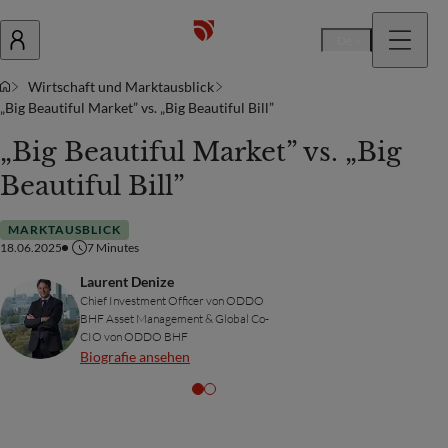
De
Wirtschaft und Marktausblick
„Big Beautiful Market” vs. „Big Beautiful Bill”
„Big Beautiful Market” vs. „Big
Beautiful Bill”
MARKTAUSBLICK
18.06.2025
7
Minutes
Laurent Denize
Chief Investment Officer von ODDO
BHF Asset Management & Global Co-
CIO von ODDO BHF
Biografie ansehen