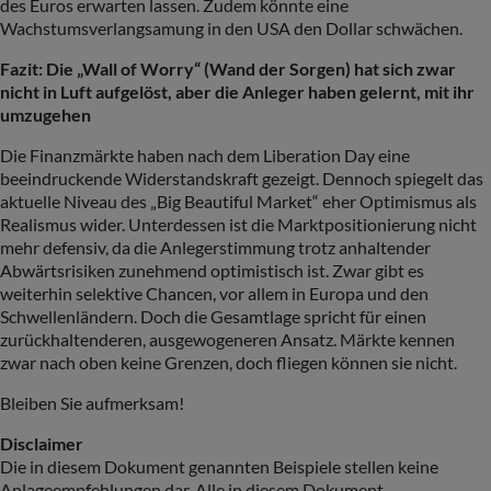
des Euros erwarten lassen. Zudem könnte eine
Wachstumsverlangsamung in den USA den Dollar schwächen.
Fazit: Die „Wall
of
Worry
“ (Wand der Sorgen) hat sich zwar
nicht in Luft aufgelöst, aber die Anleger haben gelernt, mit ihr
umzugehen
Die Finanzmärkte haben nach dem Liberation Day eine
beeindruckende Widerstandskraft gezeigt. Dennoch spiegelt das
aktuelle Niveau des „Big Beautiful Market“ eher Optimismus als
Realismus wider. Unterdessen ist die Marktpositionierung nicht
mehr defensiv, da die Anlegerstimmung trotz anhaltender
Abwärtsrisiken zunehmend optimistisch ist. Zwar gibt es
weiterhin selektive Chancen, vor allem in Europa und den
Schwellenländern. Doch die Gesamtlage spricht für einen
zurückhaltenderen, ausgewogeneren Ansatz. Märkte kennen
zwar nach oben keine Grenzen, doch fliegen können sie nicht.
Bleiben Sie aufmerksam!
Disclaimer
Die in diesem Dokument genannten Beispiele stellen keine
Anlageempfehlungen dar. Alle in diesem Dokument