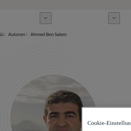
Geschäftsbereiche
Nachrichten & Analysen
Autoren
Ahmed Ben Salem
Cookie-Einstellu