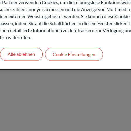
artner verwenden Cookies, um die reibungslose Funktionsweise
esucherzahlen anonym zu messen und die Anzeige von Multimedia-
Kontakt
einer externen Website gehostet werden. Sie können diese Cookie
assen, indem Sie auf die Schaltflächen in diesem Fenster klicken. 
 Ihnen detaillierte Informationen zu den Trackern zur Verfügung un
t zu widerrufen.
Alle ablehnen
Cookie Einstellungen