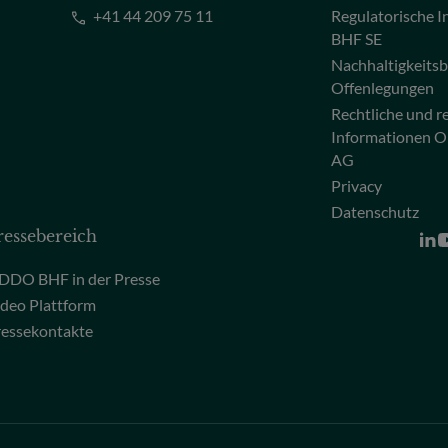
+41 44 209 75 11
Regulatorische
BHF SE
Nachhaltigkeits
Offenlegungen
Rechtliche und r
Informationen 
AG
Privacy
Datenschutz
ressebereich
DDO BHF in der Presse
deo Plattform
ressekontakte