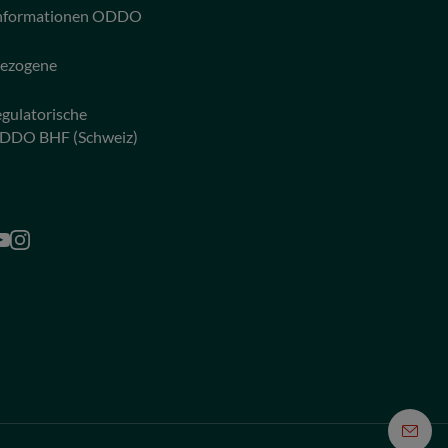
 Informationen ODDO
bezogene
egulatorische
ODDO BHF (Schweiz)