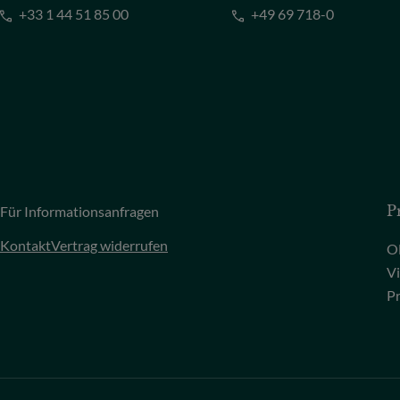
+33 1 44 51 85 00
+49 69 718-0
Für Informationsanfragen
P
Kontakt
Vertrag widerrufen
O
Vi
P