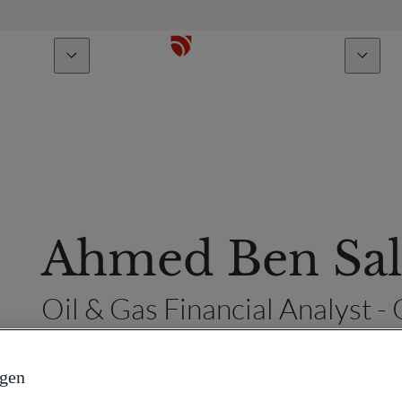
Über uns
Talente
Ahmed Ben Sa
Oil & Gas Financial Analyst 
ngen