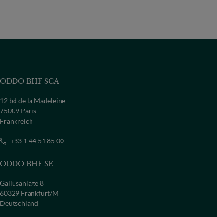
ODDO BHF SCA
12 bd de la Madeleine
75009 Paris
Frankreich
+33 1 44 51 85 00
ODDO BHF SE
Gallusanlage 8
60329 Frankfurt/M
Deutschland