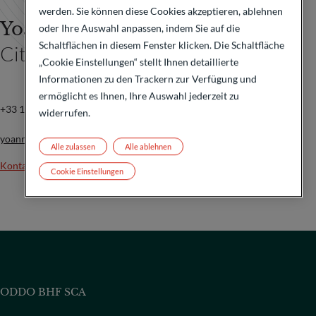
werden. Sie können diese Cookies akzeptieren, ablehnen
Yoann Besse
oder Ihre Auswahl anpassen, indem Sie auf die
Schaltflächen in diesem Fenster klicken. Die Schaltfläche
Citigate
„Cookie Einstellungen“ stellt Ihnen detaillierte
Informationen zu den Trackern zur Verfügung und
ermöglicht es Ihnen, Ihre Auswahl jederzeit zu
+33 1 53 32 78 89
widerrufen.
yoann.besse@citigatedewerogerson.com
Alle zulassen
Alle ablehnen
Kontakt
Cookie Einstellungen
ODDO BHF SCA