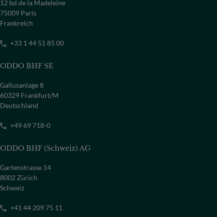
12 bd de la Madeleine
75009 Paris
Frankreich
+33 1 44 51 85 00
ODDO BHF SE
Gallusanlage 8
60329 Frankfurt/M
Deutschland
+49 69 718-0
ODDO BHF (Schweiz) AG
Gartenstrasse 14
8002 Zürich
Schweiz
+41 44 209 75 11