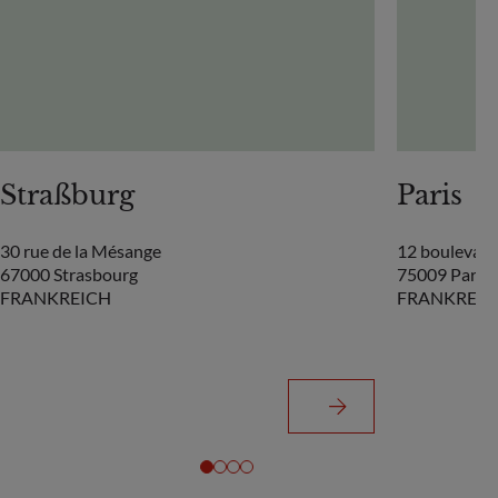
Straßburg
Paris
30 rue de la Mésange
12 boulevard
67000 Strasbourg
75009 Paris 
FRANKREICH
FRANKREIC