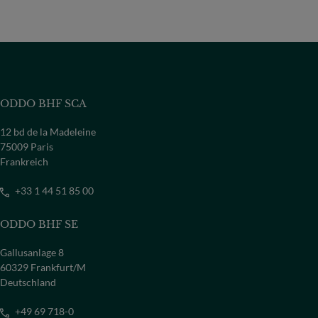
ODDO BHF SCA
12 bd de la Madeleine
75009 Paris
Frankreich
+33 1 44 51 85 00
ODDO BHF SE
Gallusanlage 8
60329 Frankfurt/M
Deutschland
+49 69 718-0