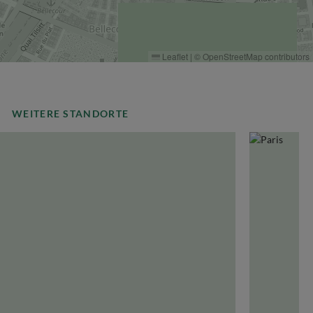
Leaflet
|
©
OpenStreetMap
contributors
WEITERE STANDORTE