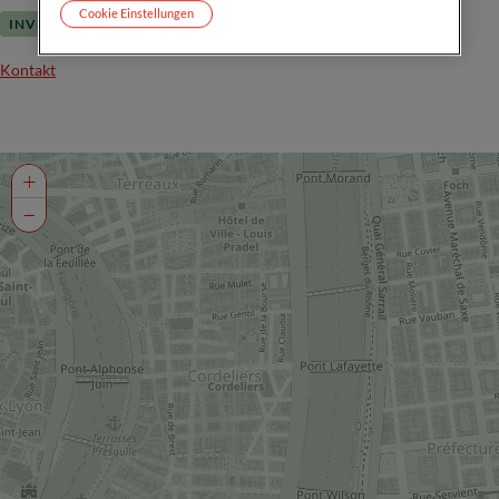
Cookie Einstellungen
INVESTMENT BANKING
PRIVATE WEALTH MANAGEMENT
Kontakt
+
−