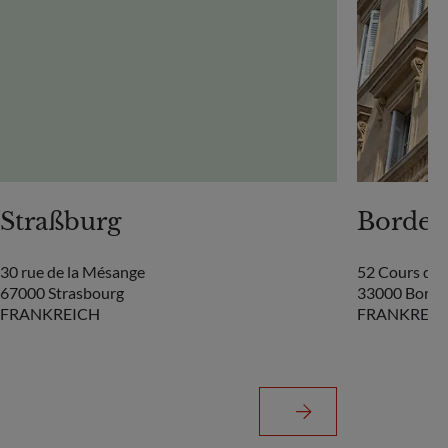
Straßburg
Bordea
30 rue de la Mésange
52 Cours de 
67000 Strasbourg
33000 Borde
FRANKREICH
FRANKREIC