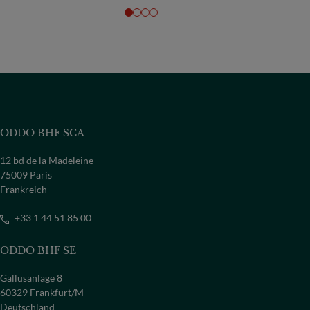
ODDO BHF SCA
12 bd de la Madeleine
75009 Paris
Frankreich
+33 1 44 51 85 00
ODDO BHF SE
Gallusanlage 8
60329 Frankfurt/M
Deutschland