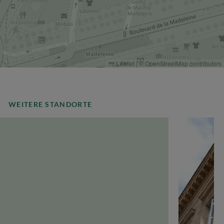
Leaflet
|
©
OpenStreetMap
contributors
WEITERE STANDORTE