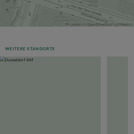
Leaflet
|
©
OpenStreetMap
contributors
WEITERE STANDORTE