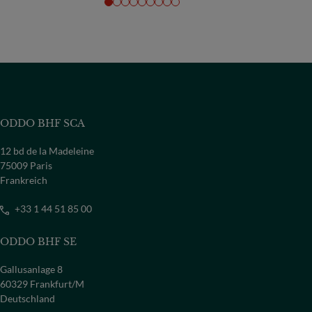
ODDO BHF SCA
12 bd de la Madeleine
75009 Paris
Frankreich
+33 1 44 51 85 00
ODDO BHF SE
Gallusanlage 8
60329 Frankfurt/M
Deutschland