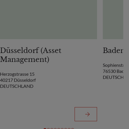
Düsseldorf (Asset
Baden-
Management)
Sophienstraß
76530 Bade
Herzogstrasse 15
DEUTSCHL
40217 Düsseldorf
DEUTSCHLAND