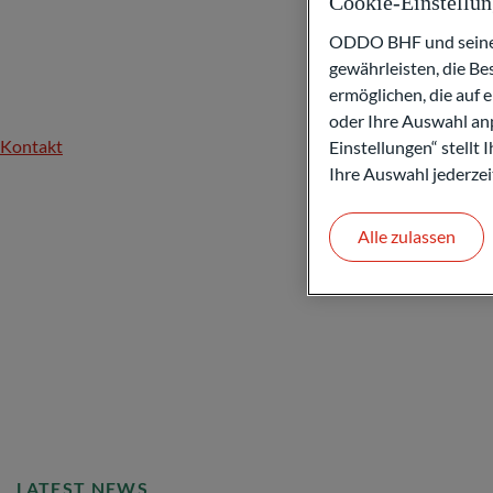
Cookie-Einstellu
ODDO BHF und seine P
gewährleisten, die B
ermöglichen, die auf 
oder Ihre Auswahl anp
Kontakt
Einstellungen“ stellt
Ihre Auswahl jederzei
Alle zulassen
LATEST NEWS