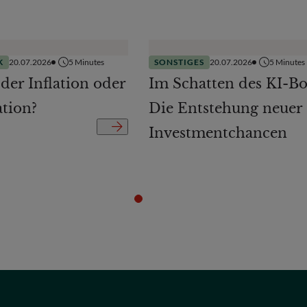
K
20.07.2026
5
Minutes
SONSTIGES
20.07.2026
5
Minutes
 der Inflation oder
Im Schatten des KI-B
ation?
Die Entstehung neuer
Investmentchancen