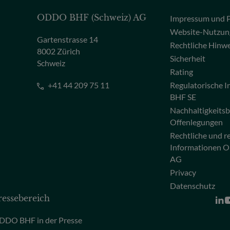
ODDO BHF (Schweiz) AG
Impressum und P
Website-Nutzun
Gartenstrasse 14
Rechtliche Hinw
8002 Zürich
Sicherheit
Schweiz
Rating
+41 44 209 75 11
Regulatorische
BHF SE
Nachhaltigkeits
Offenlegungen
Rechtliche und r
Informationen 
AG
Privacy
Datenschutz
ressebereich
DDO BHF in der Presse