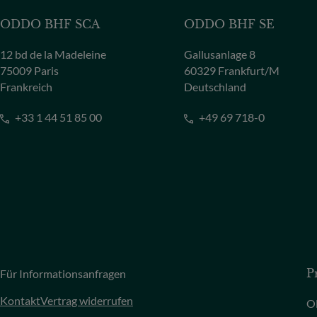
ODDO BHF SCA
ODDO BHF SE
12 bd de la Madeleine
Gallusanlage 8
75009 Paris
60329 Frankfurt/M
Frankreich
Deutschland
+33 1 44 51 85 00
+49 69 718-0
Für Informationsanfragen
P
Kontakt
Vertrag widerrufen
O