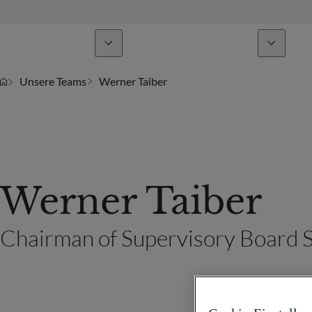
Geschäftsbereiche
Nachrichten & Analysen
Unsere Teams
Werner Taiber
Werner Taiber
Chairman of Supervisory Board 