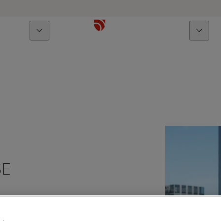
Über uns
Talente
SE