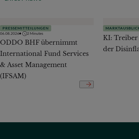
PRESSEMITTEILUNGEN
MARKTAUSBLIC
06.08.2026
2
Minutes
KI: Treiber
ODDO BHF übernimmt
der Disinfl
International Fund Services
& Asset Management
(IFSAM)