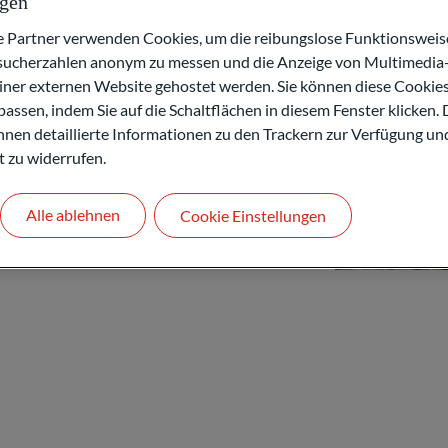
ngen
artner verwenden Cookies, um die reibungslose Funktionsweise
esucherzahlen anonym zu messen und die Anzeige von Multimedia-
einer externen Website gehostet werden. Sie können diese Cookie
assen, indem Sie auf die Schaltflächen in diesem Fenster klicken. 
 Ihnen detaillierte Informationen zu den Trackern zur Verfügung un
t zu widerrufen.
Alle ablehnen
Cookie Einstellungen