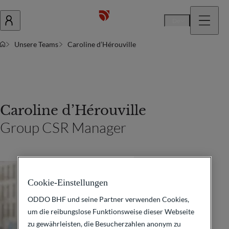
De
Unsere Teams
Caroline d’Hérouville
Caroline d’Hérouville
Group CSR Manager
Cookie-Einstellungen
ODDO BHF und seine Partner verwenden Cookies,
um die reibungslose Funktionsweise dieser Webseite
zu gewährleisten, die Besucherzahlen anonym zu