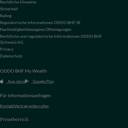
Rechtliche Hinweise
Sicherheit
Rating
Regulatorische Informationen ODDO BHF SE
Nachhaltigkeitsbezogene Offenlegungen
Rechtliche und regulatorische Informationen ODDO BHF
(Schweiz) AG
Privacy
Datenschutz
ODDO BHF My Wealth
App store
Google Play
Für Informationsanfragen
Kontakt
Vertrag widerrufen
Pressebereich