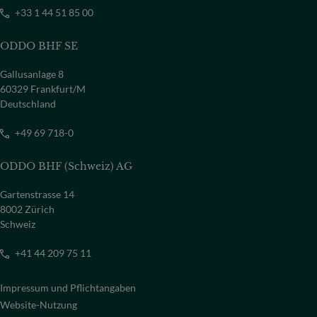
+33 1 44 51 85 00
ODDO BHF SE
Gallusanlage 8
60329 Frankfurt/M
Deutschland
+49 69 718-0
ODDO BHF (Schweiz) AG
Gartenstrasse 14
8002 Zürich
Schweiz
+41 44 209 75 11
Impressum und Pflichtangaben
Website-Nutzung