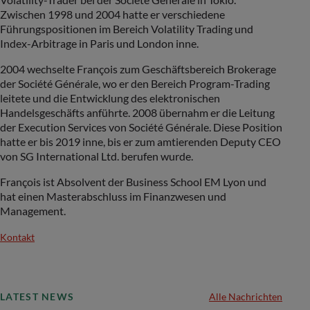
Zwischen 1998 und 2004 hatte er verschiedene
Führungspositionen im Bereich Volatility Trading und
Index-Arbitrage in Paris und London inne.
2004 wechselte François zum Geschäftsbereich Brokerage
der Société Générale, wo er den Bereich Program-Trading
leitete und die Entwicklung des elektronischen
Handelsgeschäfts anführte. 2008 übernahm er die Leitung
der Execution Services von Société Générale. Diese Position
hatte er bis 2019 inne, bis er zum amtierenden Deputy CEO
von SG International Ltd. berufen wurde.
François ist Absolvent der Business School EM Lyon und
hat einen Masterabschluss im Finanzwesen und
Management.
Kontakt
LATEST NEWS
Alle Nachrichten