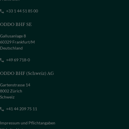
+33 1 44 51 85 00
ODDO BHF SE
Gallusanlage 8
60329 Frankfurt/M
Deutschland
+49 69 718-0
ODDO BHF (Schweiz) AG
Gartenstrasse 14
8002 Zürich
Schweiz
+41 44 209 75 11
Impressum und Pflichtangaben