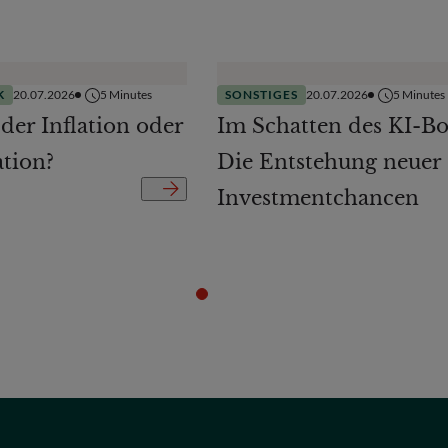
K
20.07.2026
5
Minutes
SONSTIGES
20.07.2026
5
Minutes
 der Inflation oder
Im Schatten des KI-B
ation?
Die Entstehung neuer
Investmentchancen