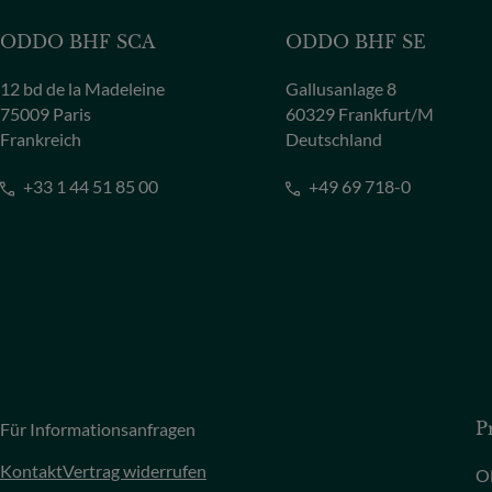
ODDO BHF SCA
ODDO BHF SE
12 bd de la Madeleine
Gallusanlage 8
75009 Paris
60329 Frankfurt/M
Frankreich
Deutschland
+33 1 44 51 85 00
+49 69 718-0
Für Informationsanfragen
P
Kontakt
Vertrag widerrufen
O