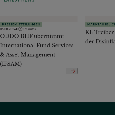
PRESSEMITTEILUNGEN
MARKTAUSBLIC
06.08.2026
2
Minutes
KI: Treiber
ODDO BHF übernimmt
der Disinfl
International Fund Services
& Asset Management
(IFSAM)