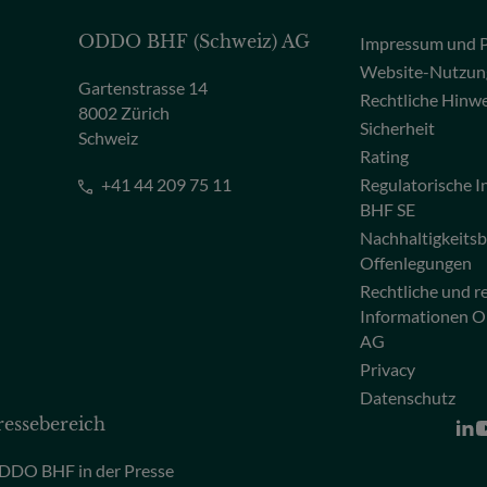
ODDO BHF (Schweiz) AG
Impressum und P
Website-Nutzun
Gartenstrasse 14
Rechtliche Hinw
8002 Zürich
Sicherheit
Schweiz
Rating
+41 44 209 75 11
Regulatorische
BHF SE
Nachhaltigkeits
Offenlegungen
Rechtliche und r
Informationen 
AG
Privacy
Datenschutz
ressebereich
DDO BHF in der Presse