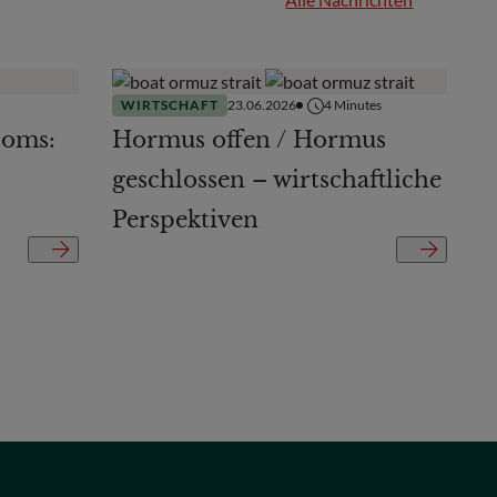
WIRTSCHAFT
23.06.2026
4
Minutes
ooms:
Hormus offen / Hormus
geschlossen – wirtschaftliche
Perspektiven