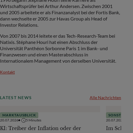
Wirtschaftsprüfer bei Arthur Andersen. Zwischen 2001
und 2005 arbeitete er als Finanzanalyst bei der Fortis Bank,
dann wechselte er 2005 zur Havas Group als Head of
Investor Relations.
Von 2007 bis 2014 leitete er das Tech-Research-Team bei
Natixis. Stéphane Houri hat einen Abschluss der
Universität Panthéon Sorbonne Paris 1 im Bank- und
Finanzwesen und einen Masterabschluss in
Internationalem Management von derselben Universität.
Kontakt
LATEST NEWS
Alle Nachrichten
MARKTAUSBLICK
SONSTIGES
20.07.2026
5
Minutes
20.07.2026
KI: Treiber der Inflation oder der
Im Schatte