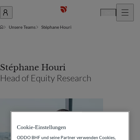
De
Unsere Teams
Stéphane Houri
Stéphane Houri
Head of Equity Research
Cookie-Einstellungen
ODDO BHF und seine Partner verwenden Cookies,