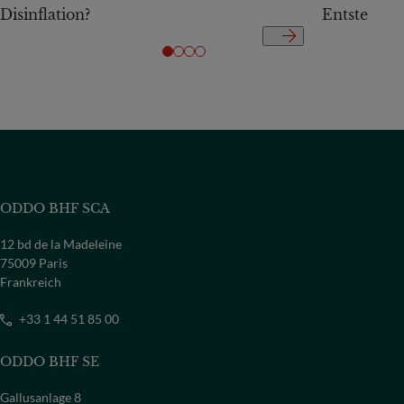
Disinflation?
Entstehun
ODDO BHF SCA
12 bd de la Madeleine
75009 Paris
Frankreich
+33 1 44 51 85 00
ODDO BHF SE
Gallusanlage 8