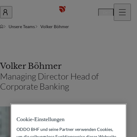
De
Unsere Teams
Volker Böhmer
Volker Böhmer
Managing Director Head of
Corporate Banking
Cookie-Einstellungen
ODDO BHF und seine Partner verwenden Cookies,
um die reibungslose Funktionsweise dieser Webseite