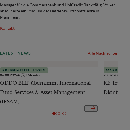
Manager für die Commerzbank und UniCredit Bank tätig. Volker
absolvierte ein Studium der Betriebswirtschaftslehre in
Mannheim.
Kontakt
LATEST NEWS
Alle Nachrichten
PRESSEMITTEILUNGEN
MARKTAUSB
06.08.2026
2
Minutes
20.07.2026
ODDO BHF übernimmt International
KI: Treiber
Fund Services & Asset Management
Disinflatio
(IFSAM)