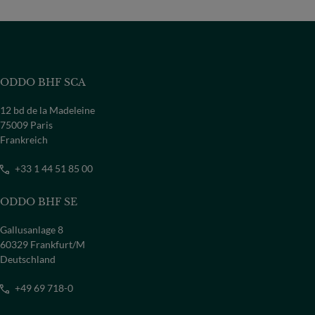
ODDO BHF SCA
12 bd de la Madeleine
75009 Paris
Frankreich
+33 1 44 51 85 00
ODDO BHF SE
Gallusanlage 8
60329 Frankfurt/M
Deutschland
+49 69 718-0