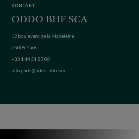
KONTAKT
ODDO BHF SCA
12 boulevard de la Madeleine
75009 Paris
+33 1 44 51 85 00
info.paris@oddo-bhf.com