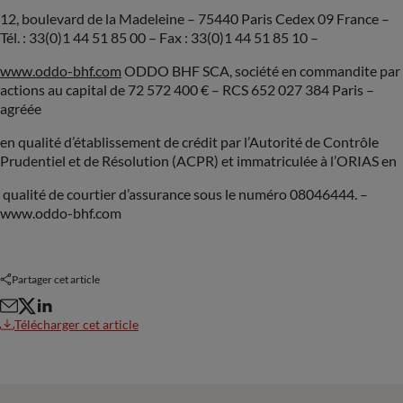
12, boulevard de la Madeleine – 75440 Paris Cedex 09 France –
Tél. : 33(0)1 44 51 85 00 – Fax : 33(0)1 44 51 85 10 –
www.oddo-bhf.com
ODDO BHF SCA, société en commandite par
actions au capital de 72 572 400 € – RCS 652 027 384 Paris –
agréée
en qualité d’établissement de crédit par l’Autorité de Contrôle
Prudentiel et de Résolution (ACPR) et immatriculée à l’ORIAS en
qualité de courtier d’assurance sous le numéro 08046444. –
www.oddo-bhf.com
Partager cet article
Télécharger cet article