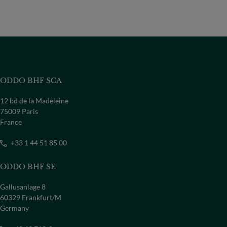
ODDO BHF SCA
12 bd de la Madeleine
75009 Paris
France
+33 1 44 51 85 00
ODDO BHF SE
Gallusanlage 8
60329 Frankfurt/M
Germany