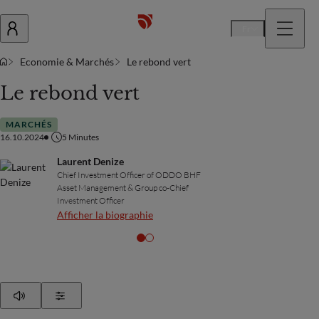
Fr
Economie & Marchés
Le rebond vert
Le rebond vert
MARCHÉS
16.10.2024
5
Minutes
Laurent Denize
Chief Investment Officer of ODDO BHF
Asset Management & Group co-Chief
Investment Officer
Afficher la biographie
Play
Show Settings