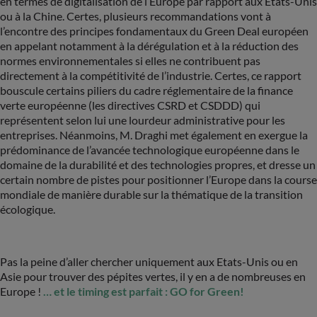
en termes de digitalisation de l’Europe par rapport aux Etats-Unis
ou à la Chine. Certes, plusieurs recommandations vont à
l’encontre des principes fondamentaux du Green Deal européen
en appelant notamment à la dérégulation et à la réduction des
normes environnementales si elles ne contribuent pas
directement à la compétitivité de l’industrie. Certes, ce rapport
bouscule certains piliers du cadre réglementaire de la finance
verte européenne (les directives CSRD et CSDDD) qui
représentent selon lui une lourdeur administrative pour les
entreprises. Néanmoins, M. Draghi met également en exergue la
prédominance de l’avancée technologique européenne dans le
domaine de la durabilité et des technologies propres, et dresse un
certain nombre de pistes pour positionner l’Europe dans la course
mondiale de manière durable sur la thématique de la transition
écologique.
Pas la peine d’aller chercher uniquement aux Etats-Unis ou en
Asie pour trouver des pépites vertes, il y en a de nombreuses en
Europe !
… et le timing est parfait : GO for Green!