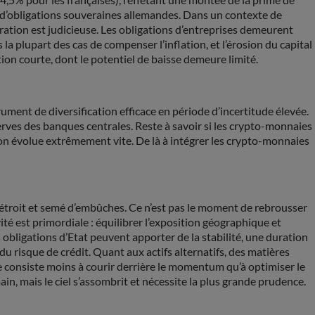
ns d’obligations souveraines allemandes. Dans un contexte de
tion est judicieuse. Les obligations d’entreprises demeurent
a plupart des cas de compenser l’inflation, et l’érosion du capital
ion courte, dont le potentiel de baisse demeure limité.
rument de diversification efficace en période d’incertitude élevée.
serves des banques centrales. Reste à savoir si les crypto-monnaies
tion évolue extrêmement vite. De là à intégrer les crypto-monnaies
 étroit et semé d’embûches. Ce n’est pas le moment de rebrousser
ité est primordiale : équilibrer l’exposition géographique et
 obligations d’Etat peuvent apporter de la stabilité, une duration
 risque de crédit. Quant aux actifs alternatifs, des matières
e consiste moins à courir derrière le momentum qu’à optimiser le
n, mais le ciel s’assombrit et nécessite la plus grande prudence.