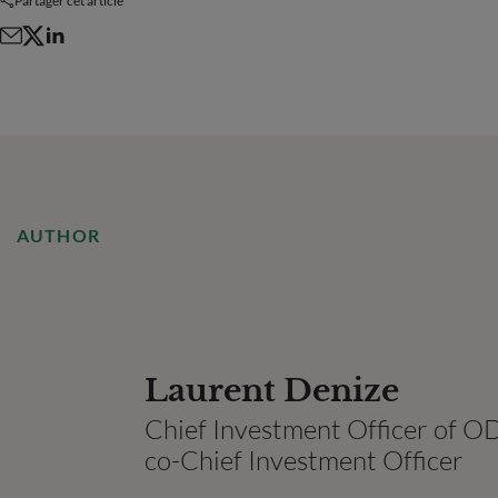
Partager cet article
AUTHOR
Laurent Denize
Chief Investment Officer of
co-Chief Investment Officer