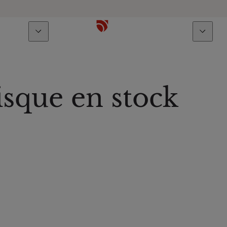
À propos
Talents
risque en stock