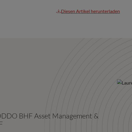
Diesen Artikel herunterladen
n ODDO BHF Asset Management &
F