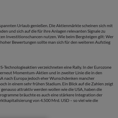
spannten Urlaub genießen. Die Aktienmärkte scheinen sich mit
den und sich auf die für ihre Anlagen relevanten Signale zu
eiten Investitionschancen nutzen. Wie beim Bergsteigen gilt: Wer
ts hoher Bewertungen sollte man sich für den weiteren Aufstieg
S-Technologieaktien verzeichneten eine Rally. In der Eurozone
erneut Momentum-Aktien und in zweiter Linie die in den
en USA nach Europa jedoch eher Wunschdenken mancher
h in einem sehr frühen Stadium. Ein Blick auf die Zahlen zeigt
er genauso attraktiv werden wollen wie die USA, haben die
rogramme bräuchte es auch eine stärkere Integration der
ktkapitalisierung von 4.500 Mrd. USD – so viel wie die