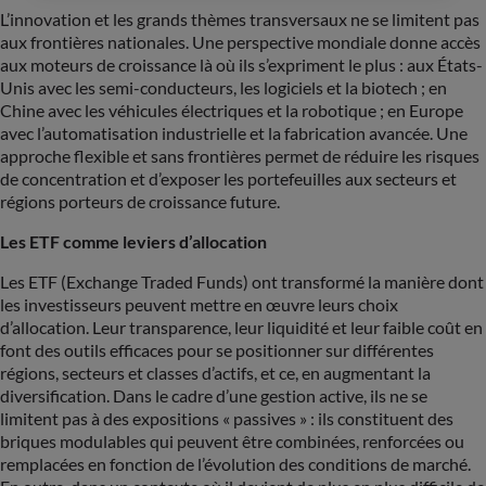
L’innovation et les grands thèmes transversaux ne se limitent pas
aux frontières nationales. Une perspective mondiale donne accès
aux moteurs de croissance là où ils s’expriment le plus : aux États-
Unis avec les semi-conducteurs, les logiciels et la biotech ; en
Chine avec les véhicules électriques et la robotique ; en Europe
avec l’automatisation industrielle et la fabrication avancée. Une
approche flexible et sans frontières permet de réduire les risques
de concentration et d’exposer les portefeuilles aux secteurs et
régions porteurs de croissance future.
Les ETF comme leviers d’allocation
Les ETF (Exchange Traded Funds) ont transformé la manière dont
les investisseurs peuvent mettre en œuvre leurs choix
d’allocation. Leur transparence, leur liquidité et leur faible coût en
font des outils efficaces pour se positionner sur différentes
régions, secteurs et classes d’actifs, et ce, en augmentant la
diversification. Dans le cadre d’une gestion active, ils ne se
limitent pas à des expositions « passives » : ils constituent des
briques modulables qui peuvent être combinées, renforcées ou
remplacées en fonction de l’évolution des conditions de marché.