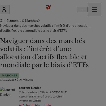
Fr
Economie & Marchés
Naviguer dans des marchés volatils : l’intérêt d’une allocation
d’actifs flexible et mondiale par le biais d’ETFs
Naviguer dans des marchés
volatils : l’intérêt d’une
allocation d’actifs flexible et
mondiale par le biais d’ETFs
MARCHÉS
17.10.2025
4
Minutes
Laurent Denize
Chief Investment Officer of ODDO BHF
Asset Management & Group co-Chief
Investment Officer
Afficher la biographie