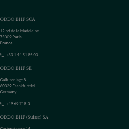
ODDO BHF SCA
12 bd de la Madeleine
75009 Paris
France
+33 1 44 51 85 00
ODDO BHF SE
Gallusanlage 8
60329 Frankfurt/M
Germany
+49 69 718-0
ODDO BHF (Suisse) SA
Gartenstrasse 14