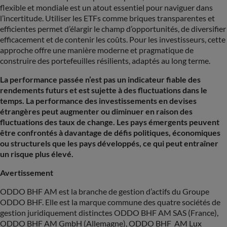
flexible et mondiale est un atout essentiel pour naviguer dans
l’incertitude. Utiliser les ETFs comme briques transparentes et
efficientes permet d’élargir le champ d’opportunités, de diversifier
efficacement et de contenir les coûts. Pour les investisseurs, cette
approche offre une manière moderne et pragmatique de
construire des portefeuilles résilients, adaptés au long terme.
La performance passée n’est pas un indicateur fiable des
rendements futurs et est sujette à des fluctuations dans le
temps. La performance des investissements en devises
étrangères peut augmenter ou diminuer en raison des
fluctuations des taux de change. Les pays émergents peuvent
être confrontés à davantage de défis politiques, économiques
ou structurels que les pays développés, ce qui peut entraîner
un risque plus élevé.
Avertissement
ODDO BHF AM est la branche de gestion d’actifs du Groupe
ODDO BHF. Elle est la marque commune des quatre sociétés de
gestion juridiquement distinctes ODDO BHF AM SAS (France),
ODDO BHF AM GmbH (Allemagne), ODDO BHF AM Lux