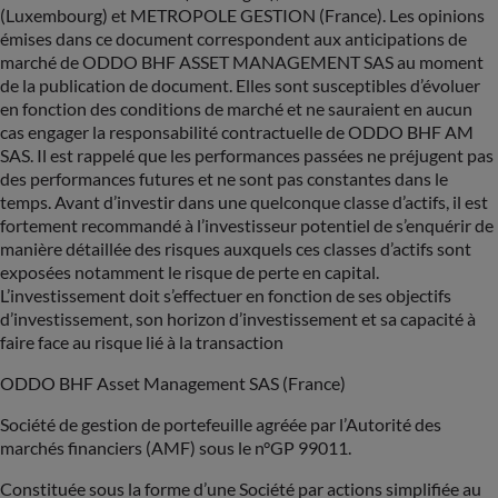
(Luxembourg) et METROPOLE GESTION (France). Les opinions
émises dans ce document correspondent aux anticipations de
marché de ODDO BHF ASSET MANAGEMENT SAS au moment
de la publication de document. Elles sont susceptibles d’évoluer
en fonction des conditions de marché et ne sauraient en aucun
cas engager la responsabilité contractuelle de ODDO BHF AM
SAS. Il est rappelé que les performances passées ne préjugent pas
des performances futures et ne sont pas constantes dans le
temps. Avant d’investir dans une quelconque classe d’actifs, il est
fortement recommandé à l’investisseur potentiel de s’enquérir de
manière détaillée des risques auxquels ces classes d’actifs sont
exposées notamment le risque de perte en capital.
L’investissement doit s’effectuer en fonction de ses objectifs
d’investissement, son horizon d’investissement et sa capacité à
faire face au risque lié à la transaction
ODDO BHF Asset Management SAS (France)
Société de gestion de portefeuille agréée par l’Autorité des
marchés financiers (AMF) sous le n°GP 99011.
Constituée sous la forme d’une Société par actions simplifiée au