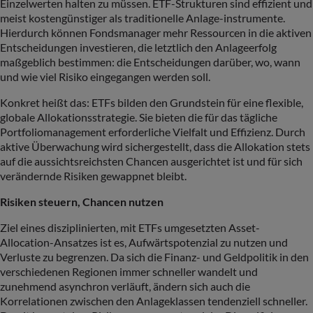
Einzelwerten halten zu müssen. ETF-Strukturen sind effizient und
meist kostengünstiger als traditionelle Anlage-instrumente.
Hierdurch können Fondsmanager mehr Ressourcen in die aktiven
Entscheidungen investieren, die letztlich den Anlageerfolg
maßgeblich bestimmen: die Entscheidungen darüber, wo, wann
und wie viel Risiko eingegangen werden soll.
Konkret heißt das: ETFs bilden den Grundstein für eine flexible,
globale Allokationsstrategie. Sie bieten die für das tägliche
Portfoliomanagement erforderliche Vielfalt und Effizienz. Durch
aktive Überwachung wird sichergestellt, dass die Allokation stets
auf die aussichtsreichsten Chancen ausgerichtet ist und für sich
verändernde Risiken gewappnet bleibt.
Risiken steuern, Chancen nutzen
Ziel eines disziplinierten, mit ETFs umgesetzten Asset-
Allocation-Ansatzes ist es, Aufwärtspotenzial zu nutzen und
Verluste zu begrenzen. Da sich die Finanz- und Geldpolitik in den
verschiedenen Regionen immer schneller wandelt und
zunehmend asynchron verläuft, ändern sich auch die
Korrelationen zwischen den Anlageklassen tendenziell schneller.