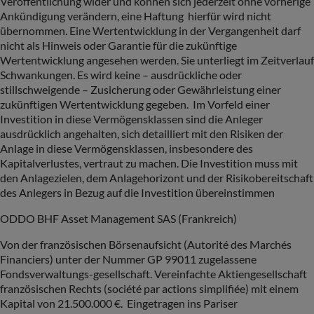
Veröffentlichung wider und können sich jederzeit ohne vorherige
Ankündigung verändern, eine Haftung hierfür wird nicht
übernommen. Eine Wertentwicklung in der Vergangenheit darf
nicht als Hinweis oder Garantie für die zukünftige
Wertentwicklung angesehen werden. Sie unterliegt im Zeitverlauf
Schwankungen. Es wird keine – ausdrückliche oder
stillschweigende – Zusicherung oder Gewährleistung einer
zukünftigen Wertentwicklung gegeben. Im Vorfeld einer
Investition in diese Vermögensklassen sind die Anleger
ausdrücklich angehalten, sich detailliert mit den Risiken der
Anlage in diese Vermögensklassen, insbesondere des
Kapitalverlustes, vertraut zu machen. Die Investition muss mit
den Anlagezielen, dem Anlagehorizont und der Risikobereitschaft
des Anlegers in Bezug auf die Investition übereinstimmen
ODDO BHF Asset Management SAS (Frankreich)
Von der französischen Börsenaufsicht (Autorité des Marchés
Financiers) unter der Nummer GP 99011 zugelassene
Fondsverwaltungs-gesellschaft. Vereinfachte Aktiengesellschaft
französischen Rechts (société par actions simplifiée) mit einem
Kapital von 21.500.000 €. Eingetragen ins Pariser