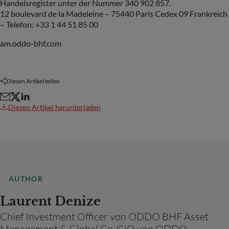
Handelsregister unter der Nummer 340 902 857.
12 boulevard de la Madeleine – 75440 Paris Cedex 09 Frankreich
– Telefon: +33 1 44 51 85 00
am.oddo-bhf.com
Diesen Artikel teilen
Diesen Artikel herunterladen
AUTHOR
Laurent Denize
Chief Investment Officer von ODDO BHF Asset
Management & Global Co-CIO von ODDO