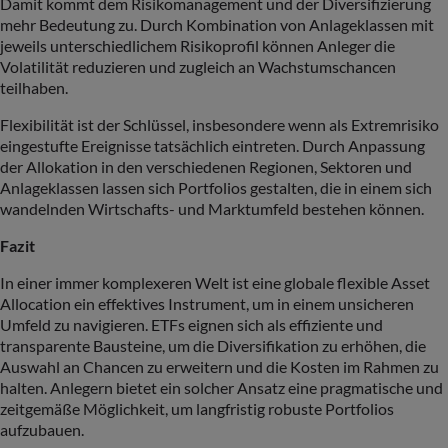
Damit kommt dem Risikomanagement und der Diversifizierung
mehr Bedeutung zu. Durch Kombination von Anlageklassen mit
jeweils unterschiedlichem Risikoprofil können Anleger die
Volatilität reduzieren und zugleich an Wachstumschancen
teilhaben.
Flexibilität ist der Schlüssel, insbesondere wenn als Extremrisiko
eingestufte Ereignisse tatsächlich eintreten. Durch Anpassung
der Allokation in den verschiedenen Regionen, Sektoren und
Anlageklassen lassen sich Portfolios gestalten, die in einem sich
wandelnden Wirtschafts- und Marktumfeld bestehen können.
Fazit
In einer immer komplexeren Welt ist eine globale flexible Asset
Allocation ein effektives Instrument, um in einem unsicheren
Umfeld zu navigieren. ETFs eignen sich als effiziente und
transparente Bausteine, um die Diversifikation zu erhöhen, die
Auswahl an Chancen zu erweitern und die Kosten im Rahmen zu
halten. Anlegern bietet ein solcher Ansatz eine pragmatische und
zeitgemäße Möglichkeit, um langfristig robuste Portfolios
aufzubauen.