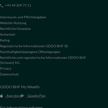
+41 44 209 75 11
Impressum und Pflichtangaben
Website-Nutzung
Rechtliche Hinweise
Sicherheit
Rating
Regulatorische Informationen ODDO BHF SE
Nachhaltigkeitsbezogene Offenlegungen
Rechtliche und regulatorische Informationen ODDO BHF
(Schweiz) AG
Privacy
Datenschutz
ODDO BHF My Wealth
App store
Google Play
Für Informationsanfragen