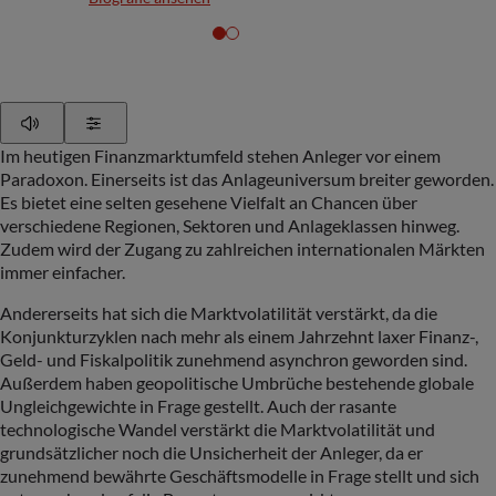
Play
Show Settings
Im heutigen Finanzmarktumfeld stehen Anleger vor einem
Paradoxon. Einerseits ist das Anlageuniversum breiter geworden.
Es bietet eine selten gesehene Vielfalt an Chancen über
verschiedene Regionen, Sektoren und Anlageklassen hinweg.
Zudem wird der Zugang zu zahlreichen internationalen Märkten
immer einfacher.
Andererseits hat sich die Marktvolatilität verstärkt, da die
Konjunkturzyklen nach mehr als einem Jahrzehnt laxer Finanz-,
Geld- und Fiskalpolitik zunehmend asynchron geworden sind.
Außerdem haben geopolitische Umbrüche bestehende globale
Ungleichgewichte in Frage gestellt. Auch der rasante
technologische Wandel verstärkt die Marktvolatilität und
grundsätzlicher noch die Unsicherheit der Anleger, da er
zunehmend bewährte Geschäftsmodelle in Frage stellt und sich