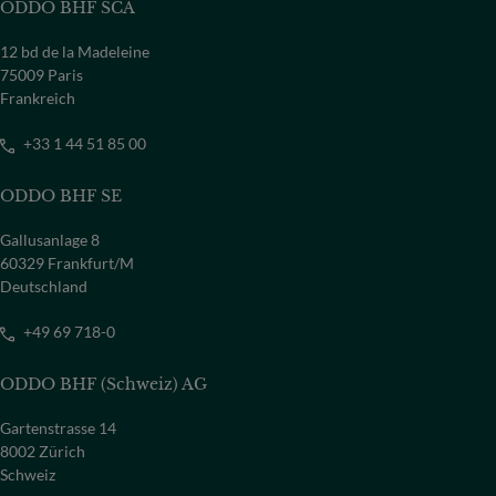
ODDO BHF SCA
12 bd de la Madeleine
75009 Paris
Frankreich
+33 1 44 51 85 00
ODDO BHF SE
Gallusanlage 8
60329 Frankfurt/M
Deutschland
+49 69 718-0
ODDO BHF (Schweiz) AG
Gartenstrasse 14
8002 Zürich
Schweiz