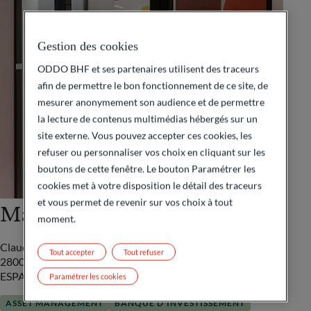
Gestion des cookies
ODDO BHF et ses partenaires utilisent des traceurs
afin de permettre le bon fonctionnement de ce site, de
mesurer anonymement son audience et de permettre
la lecture de contenus multimédias hébergés sur un
site externe. Vous pouvez accepter ces cookies, les
refuser ou personnaliser vos choix en cliquant sur les
boutons de cette fenêtre. Le bouton Paramétrer les
cookies met à votre disposition le détail des traceurs
et vous permet de revenir sur vos choix à tout
Madrid
moment.
Claudio Coello 91, Pl. 5
Tout accepter
Tout refuser
28006 Madrid
ESPAGNE
Paramétrer les cookies
ASSET MANAGEMENT
BANQUE D'INVESTISSEMENT