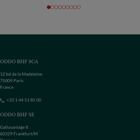
ODDO BHF SCA
12 bd de la Madeleine
75009 Paris
France
+33 1 44 51 85 00
ODDO BHF SE
Gallusanlage 8
60329 Frankfurt/M