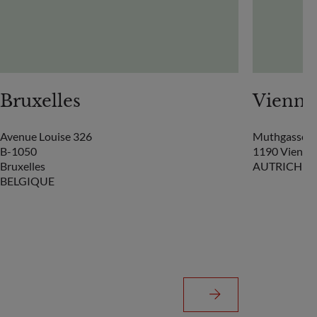
Bruxelles
Vienne
Avenue Louise 326
Muthgasse 2
B-1050
1190 Vienne
Bruxelles
AUTRICHE
BELGIQUE