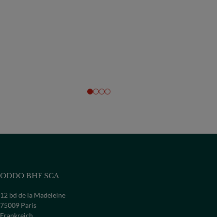
ODDO BHF SCA
12 bd de la Madeleine
75009 Paris
Frankreich