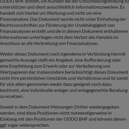
ODDO BHF erstellt, um Kunden bei der Entscheidungsfindung zu
unterstützen und dient ausschließlich Informationszwecken. Es
handelt sich hierbei um Werbung und nicht um eine
Finanzanalyse. Das Dokument wurde nicht unter Einhaltung der
Rechtsvorschriften zur Förderung der Unabhängigkeit von
Finanzanalysen erstellt und die in diesem Dokument enthaltenen
Informationen unterliegen nicht dem Verbot des Handels im
Anschluss an die Verbreitung von Finanzanalysen.
Weder dieses Dokument noch irgendeine in Verbindung hiermit
gemachte Aussage stellt ein Angebot, eine Aufforderung oder
eine Empfehlung zum Erwerb oder zur Veräußerung von
Wertpapieren dar. Insbesondere berücksichtigt dieses Dokument
nicht Ihre persönlichen Umstände und Verhältnisse und ist somit
für sich allein genommen weder dazu geeignet noch dazu
bestimmt, eine individuelle anleger und anlagegerechte Beratung
zu ersetzen.
Soweit in dem Dokument Meinungen Dritter wiedergegeben
werden, sind diese Positionen nicht notwendigerweise in
Einklang mit den Positionen der ODDO BHF und können diesen
ggf. sogar widersprechen.