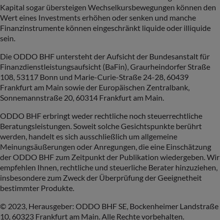
Kapital sogar übersteigen Wechselkursbewegungen können den
Wert eines Investments erhöhen oder senken und manche
Finanzinstrumente können eingeschränkt liquide oder illiquide
sein.
Die ODDO BHF untersteht der Aufsicht der Bundesanstalt für
Finanzdienstleistungsaufsicht (BaFin), Graurheindorfer Straße
108, 53117 Bonn und Marie-Curie-Straße 24-28, 60439
Frankfurt am Main sowie der Europäischen Zentralbank,
Sonnemannstraße 20, 60314 Frankfurt am Main.
ODDO BHF erbringt weder rechtliche noch steuerrechtliche
Beratungsleistungen. Soweit solche Gesichtspunkte berührt
werden, handelt es sich ausschließlich um allgemeine
Meinungsäußerungen oder Anregungen, die eine Einschätzung
der ODDO BHF zum Zeitpunkt der Publikation wiedergeben. Wir
empfehlen Ihnen, rechtliche und steuerliche Berater hinzuziehen,
insbesondere zum Zweck der Überprüfung der Geeignetheit
bestimmter Produkte.
© 2023, Herausgeber: ODDO BHF SE, Bockenheimer Landstraße
10, 60323 Frankfurt am Main. Alle Rechte vorbehalten.