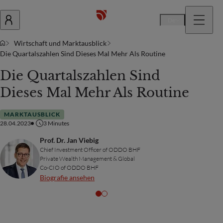
De
Wirtschaft und Marktausblick
Die Quartalszahlen Sind Dieses Mal Mehr Als Routine
Die Quartalszahlen Sind
Dieses Mal Mehr Als Routine
MARKTAUSBLICK
28.04.2023
3
Minutes
Prof. Dr. Jan Viebig
Chief Investment Officer of ODDO BHF
Private Wealth Management & Global
Co-CIO of ODDO BHF
Biografie ansehen