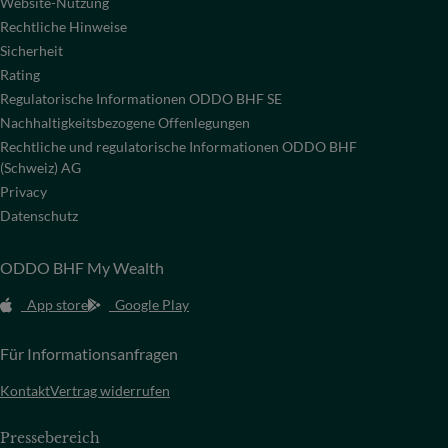
Website-Nutzung
Rechtliche Hinweise
Sicherheit
Rating
Regulatorische Informationen ODDO BHF SE
Nachhaltigkeitsbezogene Offenlegungen
Rechtliche und regulatorische Informationen ODDO BHF
(Schweiz) AG
Privacy
Datenschutz
ODDO BHF My Wealth
App store
Google Play
Für Informationsanfragen
Kontakt
Vertrag widerrufen
Pressebereich