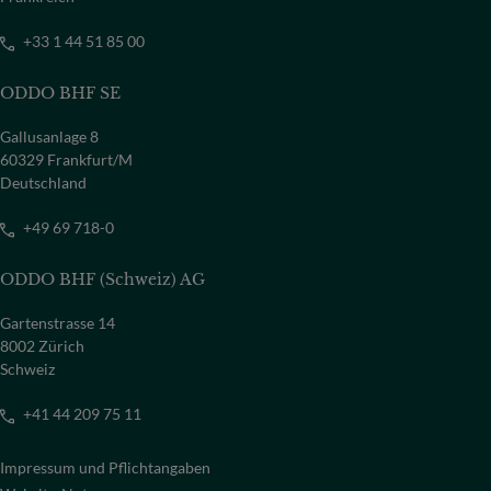
+33 1 44 51 85 00
ODDO BHF SE
Gallusanlage 8
60329 Frankfurt/M
Deutschland
+49 69 718-0
ODDO BHF (Schweiz) AG
Gartenstrasse 14
8002 Zürich
Schweiz
+41 44 209 75 11
Impressum und Pflichtangaben