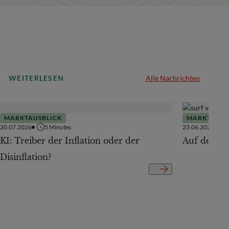
WEITERLESEN
Alle Nachrichten
MARKTAUSBLICK
MARKTAUSB
20.07.2026
5
Minutes
23.06.2026
KI: Treiber der Inflation oder der
Auf der Te
Disinflation?