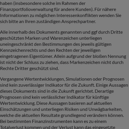
haben (insbesondere solche im Rahmen der
Finanzportfolioverwaltung für andere Kunden). Für nähere
Informationen zu möglichen Interessenkonflikten wenden Sie
sich bitte an Ihren zuständigen Ansprechpartner.
Alle innerhalb des Dokuments genannten und ggf durch Dritte
geschützten Marken und Warenzeichen unterliegen
uneingeschränkt den Bestimmungen des jeweils gültigen
Kennzeichenrechts und den Rechten der jeweiligen
eingetragenen Eigentümer. Allein aufgrund der bloßen Nennung
ist nicht der Schluss zu ziehen, dass Markenzeichen nicht durch
Rechte Dritter geschützt sind.
Vergangene Wertentwicklungen, Simulationen oder Prognosen
sind kein zuverlässiger Indikator für die Zukunft. Einige Aussagen
dieses Dokuments sind in die Zukunft gerichtet. Derartige
Prognosen sind kein verlässlicher Indikator für künftige
Wertentwicklung. Diese Aussagen basieren auf aktuellen
Einschätzungen und unterliegen Risiken und Unwägbarkeiten,
welche die aktuellen Resultate grundlegend verändern können.
Bei bestimmten Finanzinstrumenten kann es zu einem
Totalverlust kommen und der Verlust kann das eingesetzte