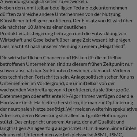
Anwendungsmöglichkeiten zu entwickeln.
Neben den unmittelbar beteiligten Technologieunternehmen
dürften zahlreiche andere Unternehmen von der Nutzung
Künstlicher Intelligenz profitieren. Der Einsatz von KI wird über
die nächsten 10 Jahre zu einer deutlichen
Produktivitätssteigerung beitragen und die Entwicklung von
Wirtschaft und Gesellschaft über lange Zeit wesentlich prägen.
Dies macht KI nach unserer Meinung zu einem „Megatrend“.
Die wirtschaftlichen Chancen und Risiken für die mittelbar
betroffenen Unternehmen sind zu diesem frühen Zeitpunkt nur
schwer abschätzbar. Sie könnten Gewinner, aber auch Verlierer
des technischen Fortschritts sein. Anlagepolitisch stehen für uns
Unternehmen im Vordergrund, die unmittelbar von der
wachsenden Verbreitung von KI profitieren, da sie über große
Datenmengen oder effiziente KI-Algorithmen verfügen oder die
Hardware (insb. Halbleiter) herstellen, die man zur Optimierung
der neuronalen Netze benötigt. Wir meiden weiterhin spekulative
Adressen, deren Bewertung sich allein auf große Hoffnungen
stützt. Das entspricht unserem Ansatz, der auf Qualität und
langfristigen Anlageerfolg ausgerichtet ist. In diesem Sinne fühlen
wir uns mit Unternehmen wie beispielsweise ASML, TSMC,