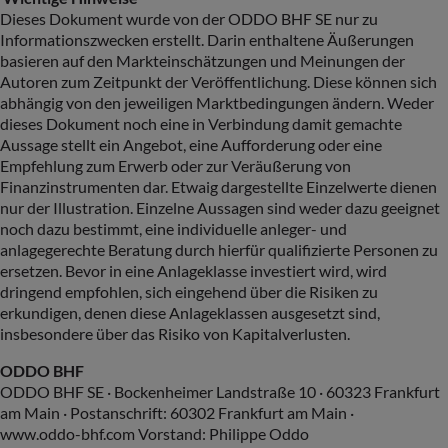
Dieses Dokument wurde von der ODDO BHF SE nur zu
Informationszwecken erstellt. Darin enthaltene Äußerungen
basieren auf den Markteinschätzungen und Meinungen der
Autoren zum Zeitpunkt der Veröffentlichung. Diese können sich
abhängig von den jeweiligen Marktbedingungen ändern. Weder
dieses Dokument noch eine in Verbindung damit gemachte
Aussage stellt ein Angebot, eine Aufforderung oder eine
Empfehlung zum Erwerb oder zur Veräußerung von
Finanzinstrumenten dar. Etwaig dargestellte Einzelwerte dienen
nur der Illustration. Einzelne Aussagen sind weder dazu geeignet
noch dazu bestimmt, eine individuelle anleger- und
anlagegerechte Beratung durch hierfür qualifizierte Personen zu
ersetzen. Bevor in eine Anlageklasse investiert wird, wird
dringend empfohlen, sich eingehend über die Risiken zu
erkundigen, denen diese Anlageklassen ausgesetzt sind,
insbesondere über das Risiko von Kapitalverlusten.
ODDO BHF
ODDO BHF SE · Bockenheimer Landstraße 10 · 60323 Frankfurt
am Main · Postanschrift: 60302 Frankfurt am Main ·
www.oddo-bhf.com Vorstand: Philippe Oddo