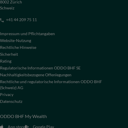
8002 Zürich
Schweiz
+41 44 209 75 11
Impressum und Pflichtangaben
Website-Nutzung
Rechtliche Hinweise
Sicherheit
Rating
Regulatorische Informationen ODDO BHF SE
Nachhaltigkeitsbezogene Offenlegungen
Rechtliche und regulatorische Informationen ODDO BHF
(Schweiz) AG
Privacy
Datenschutz
ODDO BHF My Wealth
App store
Google Play