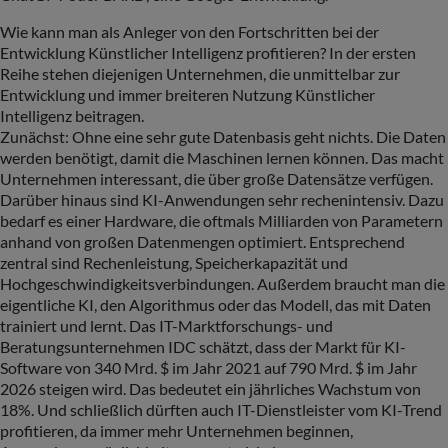
Wie kann man als Anleger von den Fortschritten bei der
Entwicklung Künstlicher Intelligenz profitieren? In der ersten
Reihe stehen diejenigen Unternehmen, die unmittelbar zur
Entwicklung und immer breiteren Nutzung Künstlicher
Intelligenz beitragen.
Zunächst: Ohne eine sehr gute Datenbasis geht nichts. Die Daten
werden benötigt, damit die Maschinen lernen können. Das macht
Unternehmen interessant, die über große Datensätze verfügen.
Darüber hinaus sind KI-Anwendungen sehr rechenintensiv. Dazu
bedarf es einer Hardware, die oftmals Milliarden von Parametern
anhand von großen Datenmengen optimiert. Entsprechend
zentral sind Rechenleistung, Speicherkapazität und
Hochgeschwindigkeitsverbindungen. Außerdem braucht man die
eigentliche KI, den Algorithmus oder das Modell, das mit Daten
trainiert und lernt. Das IT-Marktforschungs- und
Beratungsunternehmen IDC schätzt, dass der Markt für KI-
Software von 340 Mrd. $ im Jahr 2021 auf 790 Mrd. $ im Jahr
2026 steigen wird. Das bedeutet ein jährliches Wachstum von
18%. Und schließlich dürften auch IT-Dienstleister vom KI-Trend
profitieren, da immer mehr Unternehmen beginnen,