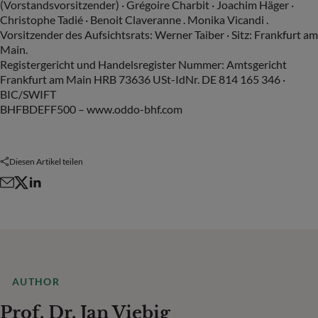
(Vorstandsvorsitzender) · Grégoire Charbit · Joachim Häger ·
Christophe Tadié · Benoit Claveranne . Monika Vicandi .
Vorsitzender des Aufsichtsrats: Werner Taiber · Sitz: Frankfurt am
Main.
Registergericht und Handelsregister Nummer: Amtsgericht
Frankfurt am Main HRB 73636 USt-IdNr. DE 814 165 346 ·
BIC/SWIFT
BHFBDEFF500 – www.oddo-bhf.com
Diesen Artikel teilen
AUTHOR
Prof. Dr. Jan Viebig