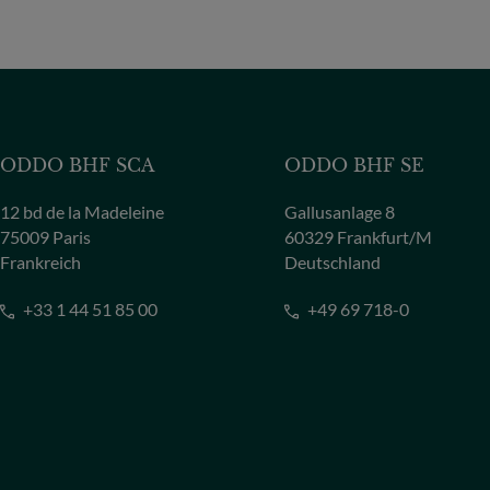
ODDO BHF SCA
ODDO BHF SE
12 bd de la Madeleine
Gallusanlage 8
75009 Paris
60329 Frankfurt/M
Frankreich
Deutschland
+33 1 44 51 85 00
+49 69 718-0