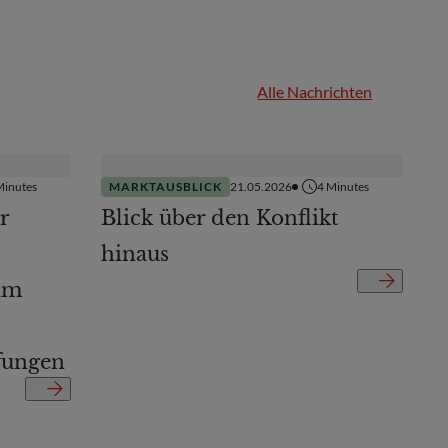
Alle Nachrichten
inutes
MARKTAUSBLICK
21.05.2026
4
Minutes
r
Blick über den Konflikt
hinaus
im
fungen