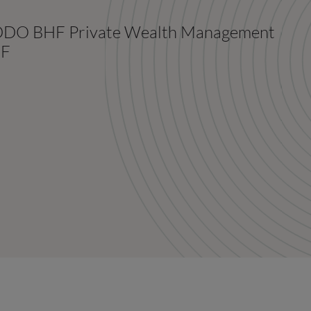
 ODDO BHF Private Wealth Management
HF