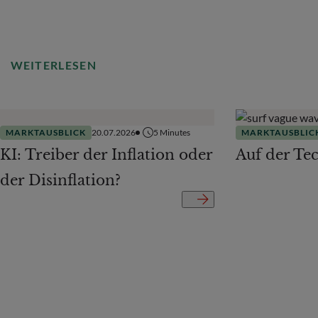
WEITERLESEN
MARKTAUSBLICK
20.07.2026
5
Minutes
MARKTAUSBLIC
KI: Treiber der Inflation oder
Auf der Te
der Disinflation?