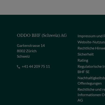
ODDO BHF (Schweiz) AG
Impressum und P
Website-Nutzun
Gartenstrasse 14
Rechtliche Hinw
8002 Zürich
Sicherheit
Schweiz
Rating
+41 44 209 75 11
Regulatorische
BHF SE
Nachhaltigkeits
Offenlegungen
Rechtliche und r
Informationen 
AG