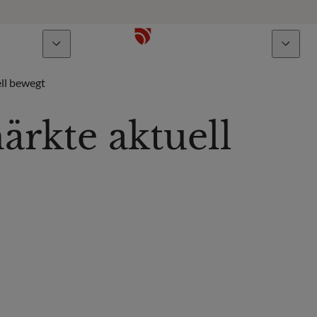
Über uns
Talente
ll bewegt
ärkte aktuell