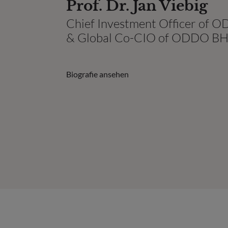
Prof. Dr. Jan Viebig
Chief Investment Officer of
& Global Co-CIO of ODDO B
Biografie ansehen