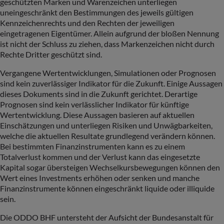
geschützten Marken und Warenzeichen unterliegen
uneingeschränkt den Bestimmungen des jeweils gültigen
Kennzeichenrechts und den Rechten der jeweiligen
eingetragenen Eigentümer. Allein aufgrund der bloßen Nennung
ist nicht der Schluss zu ziehen, dass Markenzeichen nicht durch
Rechte Dritter geschützt sind.
Vergangene Wertentwicklungen, Simulationen oder Prognosen
sind kein zuverlässiger Indikator für die Zukunft. Einige Aussagen
dieses Dokuments sind in die Zukunft gerichtet. Derartige
Prognosen sind kein verlässlicher Indikator für künftige
Wertentwicklung. Diese Aussagen basieren auf aktuellen
Einschätzungen und unterliegen Risiken und Unwägbarkeiten,
welche die aktuellen Resultate grundlegend verändern können.
Bei bestimmten Finanzinstrumenten kann es zu einem
Totalverlust kommen und der Verlust kann das eingesetzte
Kapital sogar übersteigen Wechselkursbewegungen können den
Wert eines Investments erhöhen oder senken und manche
Finanzinstrumente können eingeschränkt liquide oder illiquide
sein.
Die ODDO BHF untersteht der Aufsicht der Bundesanstalt für