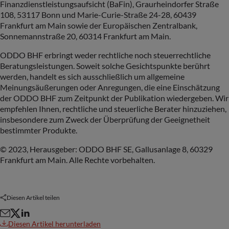
Finanzdienstleistungsaufsicht (BaFin), Graurheindorfer Straße
108, 53117 Bonn und Marie-Curie-Straße 24-28, 60439
Frankfurt am Main sowie der Europäischen Zentralbank,
Sonnemannstraße 20, 60314 Frankfurt am Main.
ODDO BHF erbringt weder rechtliche noch steuerrechtliche
Beratungsleistungen. Soweit solche Gesichtspunkte berührt
werden, handelt es sich ausschließlich um allgemeine
Meinungsäußerungen oder Anregungen, die eine Einschätzung
der ODDO BHF zum Zeitpunkt der Publikation wiedergeben. Wir
empfehlen Ihnen, rechtliche und steuerliche Berater hinzuziehen,
insbesondere zum Zweck der Überprüfung der Geeignetheit
bestimmter Produkte.
© 2023, Herausgeber: ODDO BHF SE, Gallusanlage 8, 60329
Frankfurt am Main. Alle Rechte vorbehalten.
Diesen Artikel teilen
Diesen Artikel herunterladen