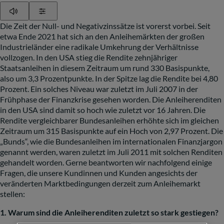
Play
Show Settings
Die Zeit der Null- und Negativzinssätze ist vorerst vorbei. Seit
etwa Ende 2021 hat sich an den Anleihemärkten der großen
Industrieländer eine radikale Umkehrung der Verhältnisse
vollzogen. In den USA stieg die Rendite zehnjähriger
Staatsanleihen in diesem Zeitraum um rund 330 Basispunkte,
also um 3,3 Prozentpunkte. In der Spitze lag die Rendite bei 4,80
Prozent. Ein solches Niveau war zuletzt im Juli 2007 in der
Frühphase der Finanzkrise gesehen worden. Die Anleiherenditen
in den USA sind damit so hoch wie zuletzt vor 16 Jahren. Die
Rendite vergleichbarer Bundesanleihen erhöhte sich im gleichen
Zeitraum um 315 Basispunkte auf ein Hoch von 2,97 Prozent. Die
„Bunds“, wie die Bundesanleihen im internationalen Finanzjargon
genannt werden, waren zuletzt im Juli 2011 mit solchen Renditen
gehandelt worden. Gerne beantworten wir nachfolgend einige
Fragen, die unsere Kundinnen und Kunden angesichts der
veränderten Marktbedingungen derzeit zum Anleihemarkt
stellen:
1. Warum sind die Anleiherenditen zuletzt so stark gestiegen?