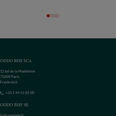
ODDO BHF SCA
12 bd de la Madeleine
75009 Paris
Frankreich
+33 1 44 51 85 00
ODDO BHF SE
Gallusanlage 8