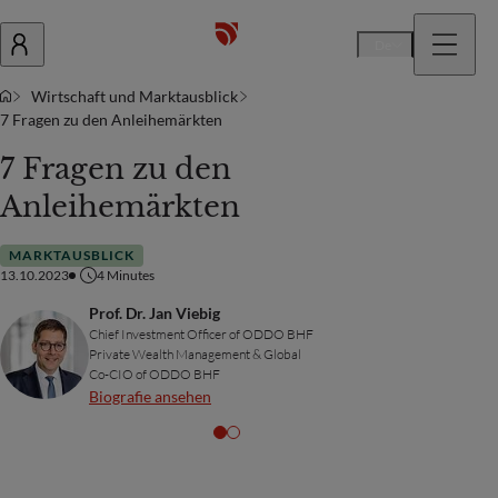
De
Wirtschaft und Marktausblick
7 Fragen zu den Anleihemärkten
7 Fragen zu den
Anleihemärkten
MARKTAUSBLICK
13.10.2023
4
Minutes
Prof. Dr. Jan Viebig
Chief Investment Officer of ODDO BHF
Private Wealth Management & Global
Co-CIO of ODDO BHF
Biografie ansehen