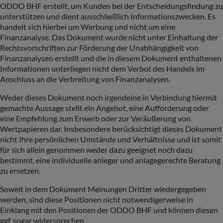
ODDO BHF erstellt, um Kunden bei der Entscheidungsfindung zu
unterstützen und dient ausschließlich Informationszwecken. Es
handelt sich hierbei um Werbung und nicht um eine
Finanzanalyse. Das Dokument wurde nicht unter Einhaltung der
Rechtsvorschriften zur Förderung der Unabhängigkeit von
Finanzanalysen erstellt und die in diesem Dokument enthaltenen
Informationen unterliegen nicht dem Verbot des Handels im
Anschluss an die Verbreitung von Finanzanalysen.
Weder dieses Dokument noch irgendeine in Verbindung hiermit
gemachte Aussage stellt ein Angebot, eine Aufforderung oder
eine Empfehlung zum Erwerb oder zur Veräußerung von
Wertpapieren dar. Insbesondere berücksichtigt dieses Dokument
nicht Ihre persönlichen Umstände und Verhältnisse und ist somit
für sich allein genommen weder dazu geeignet noch dazu
bestimmt, eine individuelle anleger und anlagegerechte Beratung
zu ersetzen.
Soweit in dem Dokument Meinungen Dritter wiedergegeben
werden, sind diese Positionen nicht notwendigerweise in
Einklang mit den Positionen der ODDO BHF und können diesen
ggf. sogar widersprechen.