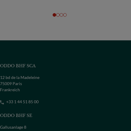
ODDO BHF SCA
12 bd de la Madeleine
75009 Paris
Frankreich
+33 1 44 51 85 00
ODDO BHF SE
Gallusanlage 8