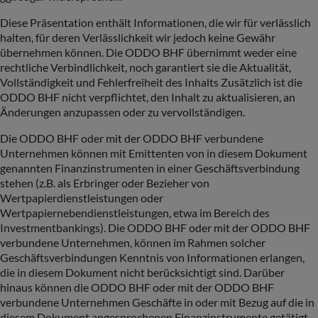
Diese Präsentation enthält Informationen, die wir für verlässlich
halten, für deren Verlässlichkeit wir jedoch keine Gewähr
übernehmen können. Die ODDO BHF übernimmt weder eine
rechtliche Verbindlichkeit, noch garantiert sie die Aktualität,
Vollständigkeit und Fehlerfreiheit des Inhalts Zusätzlich ist die
ODDO BHF nicht verpflichtet, den Inhalt zu aktualisieren, an
Änderungen anzupassen oder zu vervollständigen.
Die ODDO BHF oder mit der ODDO BHF verbundene
Unternehmen können mit Emittenten von in diesem Dokument
genannten Finanzinstrumenten in einer Geschäftsverbindung
stehen (z.B. als Erbringer oder Bezieher von
Wertpapierdienstleistungen oder
Wertpapiernebendienstleistungen, etwa im Bereich des
Investmentbankings). Die ODDO BHF oder mit der ODDO BHF
verbundene Unternehmen, können im Rahmen solcher
Geschäftsverbindungen Kenntnis von Informationen erlangen,
die in diesem Dokument nicht berücksichtigt sind. Darüber
hinaus können die ODDO BHF oder mit der ODDO BHF
verbundene Unternehmen Geschäfte in oder mit Bezug auf die in
diesem Dokument angesprochenen Finanzinstrumente getätigt