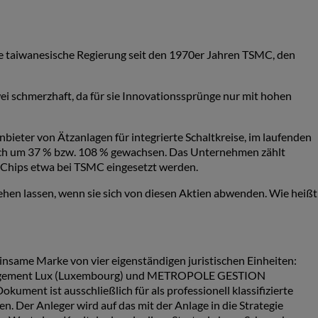
die taiwanesische Regierung seit den 1970er Jahren TSMC, den
 schmerzhaft, da für sie Innovationssprünge nur mit hohen
ieter von Ätzanlagen für integrierte Schaltkreise, im laufenden
lich um 37 % bzw. 108 % gewachsen. Das Unternehmen zählt
-Chips etwa bei TSMC eingesetzt werden.
hen lassen, wenn sie sich von diesen Aktien abwenden. Wie heißt
ame Marke von vier eigenständigen juristischen Einheiten:
agement Lux (Luxembourg) und METROPOLE GESTION
t ist ausschließlich für als professionell klassifizierte
. Der Anleger wird auf das mit der Anlage in die Strategie