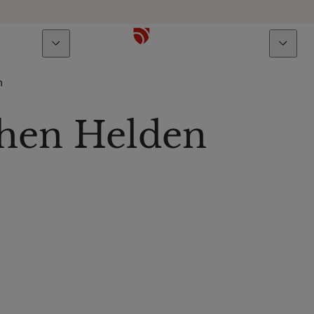
Über uns
Talente
n
ehen Helden