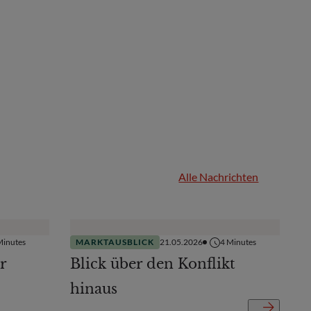
Alle Nachrichten
inutes
MARKTAUSBLICK
21.05.2026
4
Minutes
r
Blick über den Konflikt
hinaus