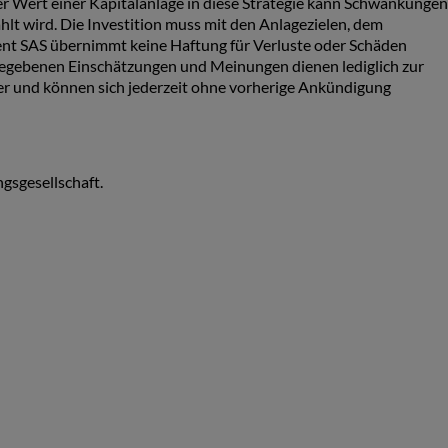
r Wert einer Kapitalanlage in diese Strategie kann Schwankungen
hlt wird. Die Investition muss mit den Anlagezielen, dem
nt SAS übernimmt keine Haftung für Verluste oder Schäden
rgegebenen Einschätzungen und Meinungen dienen lediglich zur
er und können sich jederzeit ohne vorherige Ankündigung
gsgesellschaft.