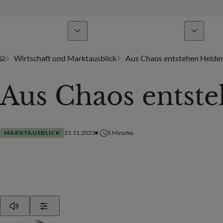
Geschäftsbereiche
Nachrichten & Analysen
Wirtschaft und Marktausblick
Aus Chaos entstehen Helde
Aus Chaos entst
MARKTAUSBLICK
15.11.2023
5
Minutes
Play
Show Settings