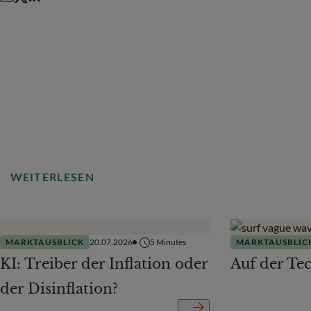
WEITERLESEN
MARKTAUSBLICK
20.07.2026
5
Minutes
MARKTAUSBLIC
KI: Treiber der Inflation oder
Auf der Te
der Disinflation?