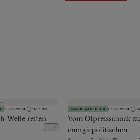
K
23.06.2026
5
Minutes
MARKTAUSBLICK
05.06.2026
6
M
ch-Welle reiten
Vom Ölpreisschock zu
energiepolitischen