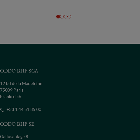
ODDO BHF SCA
12 bd de la Madeleine
75009 Paris
Frankreich
+33 1 44 51 85 00
ODDO BHF SE
Gallusanlage 8