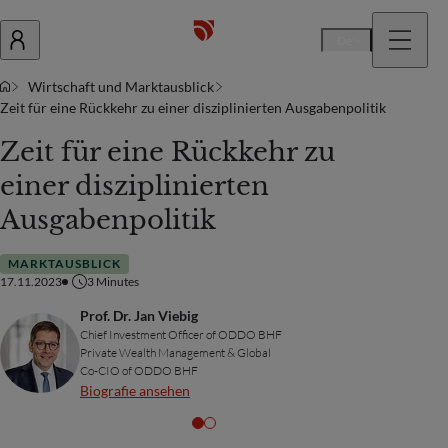
De
Wirtschaft und Marktausblick
Zeit für eine Rückkehr zu einer disziplinierten Ausgabenpolitik
Zeit für eine Rückkehr zu
einer disziplinierten
Ausgabenpolitik
MARKTAUSBLICK
17.11.2023
3
Minutes
Prof. Dr. Jan Viebig
Chief Investment Officer of ODDO BHF
Private Wealth Management & Global
Co-CIO of ODDO BHF
Biografie ansehen