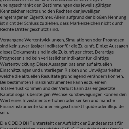
uneingeschränkt den Bestimmungen des jeweils gültigen
Kennzeichenrechts und den Rechten der jeweiligen
eingetragenen Eigentümer. Allein aufgrund der bloßen Nennung
ist nicht der Schluss zu ziehen, dass Markenzeichen nicht durch
Rechte Dritter geschützt sind.
Vergangene Wertentwicklungen, Simulationen oder Prognosen
sind kein zuverlässiger Indikator für die Zukunft. Einige Aussagen
dieses Dokuments sind in die Zukunft gerichtet. Derartige
Prognosen sind kein verlässlicher Indikator für künftige
Wertentwicklung. Diese Aussagen basieren auf aktuellen
Einschätzungen und unterliegen Risiken und Unwägbarkeiten,
welche die aktuellen Resultate grundlegend verändern können.
Bei bestimmten Finanzinstrumenten kann es zu einem
Totalverlust kommen und der Verlust kann das eingesetzte
Kapital sogar übersteigen Wechselkursbewegungen können den
Wert eines Investments erhöhen oder senken und manche
Finanzinstrumente können eingeschränkt liquide oder illiquide
sein.
Die ODDO BHF untersteht der Aufsicht der Bundesanstalt für
Finanzdienstleistungsaufsicht (BaFin), Graurheindorfer Straße