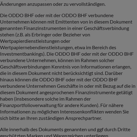
Änderungen anzupassen oder zu vervollständigen.
Die ODDO BHF oder mit der ODDO BHF verbundene
Unternehmen können mit Emittenten von in diesem Dokument
genannten Finanzinstrumenten in einer Geschäftsverbindung
stehen (z.B. als Erbringer oder Bezieher von
Wertpapierdienstleistungen oder
Wertpapiernebendienstleistungen, etwa im Bereich des
Investmentbankings). Die ODDO BHF oder mit der ODDO BHF
verbundene Unternehmen, können im Rahmen solcher
Geschäftsverbindungen Kenntnis von Informationen erlangen,
die in diesem Dokument nicht berücksichtigt sind. Darüber
hinaus können die ODDO BHF oder mit der ODDO BHF
verbundene Unternehmen Geschäfte in oder mit Bezug auf die in
diesem Dokument angesprochenen Finanzinstrumente getätigt
haben (insbesondere solche im Rahmen der
Finanzportfolioverwaltung für andere Kunden). Für nähere
Informationen zu möglichen Interessenkonflikten wenden Sie
sich bitte an Ihren zuständigen Ansprechpartner.
Alle innerhalb des Dokuments genannten und ggf durch Dritte
geschützten Marken und Warenzeichen unterliegen