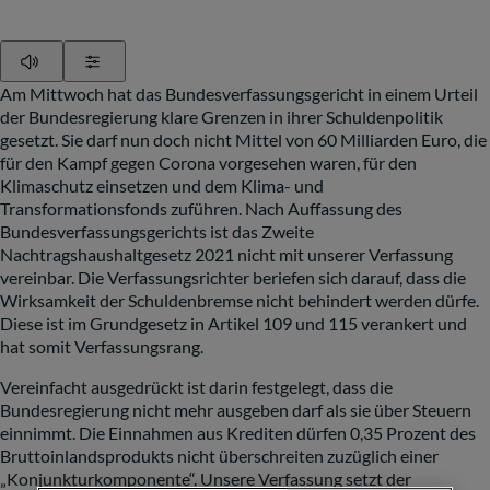
Play
Show Settings
Am Mittwoch hat das Bundesverfassungsgericht in einem Urteil
der Bundesregierung klare Grenzen in ihrer Schuldenpolitik
gesetzt. Sie darf nun doch nicht Mittel von 60 Milliarden Euro, die
für den Kampf gegen Corona vorgesehen waren, für den
Klimaschutz einsetzen und dem Klima- und
Transformationsfonds zuführen. Nach Auffassung des
Bundesverfassungsgerichts ist das Zweite
Nachtragshaushaltgesetz 2021 nicht mit unserer Verfassung
vereinbar. Die Verfassungsrichter beriefen sich darauf, dass die
Wirksamkeit der Schuldenbremse nicht behindert werden dürfe.
Diese ist im Grundgesetz in Artikel 109 und 115 verankert und
hat somit Verfassungsrang.
Vereinfacht ausgedrückt ist darin festgelegt, dass die
Bundesregierung nicht mehr ausgeben darf als sie über Steuern
einnimmt. Die Einnahmen aus Krediten dürfen 0,35 Prozent des
Bruttoinlandsprodukts nicht überschreiten zuzüglich einer
„Konjunkturkomponente“. Unsere Verfassung setzt der