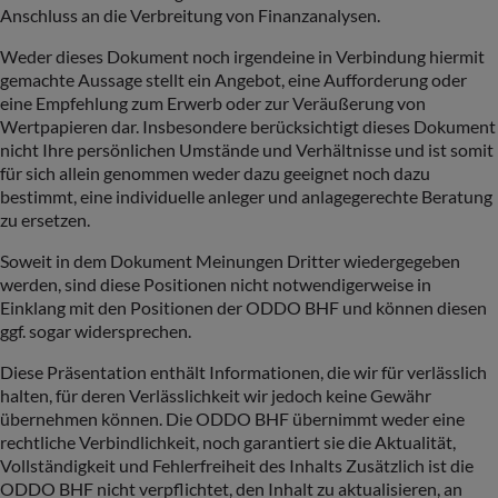
Anschluss an die Verbreitung von Finanzanalysen.
Weder dieses Dokument noch irgendeine in Verbindung hiermit
gemachte Aussage stellt ein Angebot, eine Aufforderung oder
eine Empfehlung zum Erwerb oder zur Veräußerung von
Wertpapieren dar. Insbesondere berücksichtigt dieses Dokument
nicht Ihre persönlichen Umstände und Verhältnisse und ist somit
für sich allein genommen weder dazu geeignet noch dazu
bestimmt, eine individuelle anleger und anlagegerechte Beratung
zu ersetzen.
Soweit in dem Dokument Meinungen Dritter wiedergegeben
werden, sind diese Positionen nicht notwendigerweise in
Einklang mit den Positionen der ODDO BHF und können diesen
ggf. sogar widersprechen.
Diese Präsentation enthält Informationen, die wir für verlässlich
halten, für deren Verlässlichkeit wir jedoch keine Gewähr
übernehmen können. Die ODDO BHF übernimmt weder eine
rechtliche Verbindlichkeit, noch garantiert sie die Aktualität,
Vollständigkeit und Fehlerfreiheit des Inhalts Zusätzlich ist die
ODDO BHF nicht verpflichtet, den Inhalt zu aktualisieren, an