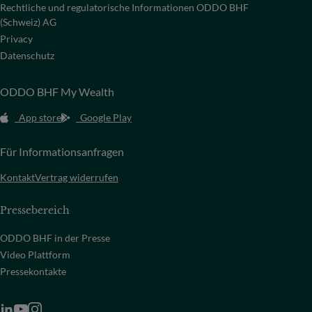
Rechtliche und regulatorische Informationen ODDO BHF
(Schweiz) AG
Privacy
Datenschutz
ODDO BHF My Wealth
App store
Google Play
Für Informationsanfragen
Kontakt
Vertrag widerrufen
Pressebereich
ODDO BHF in der Presse
Video Plattform
Pressekontakte