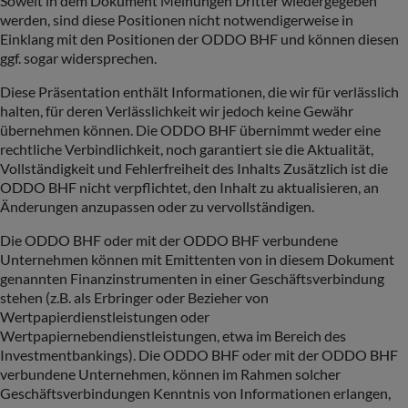
Soweit in dem Dokument Meinungen Dritter wiedergegeben
werden, sind diese Positionen nicht notwendigerweise in
Einklang mit den Positionen der ODDO BHF und können diesen
ggf. sogar widersprechen.
Diese Präsentation enthält Informationen, die wir für verlässlich
halten, für deren Verlässlichkeit wir jedoch keine Gewähr
übernehmen können. Die ODDO BHF übernimmt weder eine
rechtliche Verbindlichkeit, noch garantiert sie die Aktualität,
Vollständigkeit und Fehlerfreiheit des Inhalts Zusätzlich ist die
ODDO BHF nicht verpflichtet, den Inhalt zu aktualisieren, an
Änderungen anzupassen oder zu vervollständigen.
Die ODDO BHF oder mit der ODDO BHF verbundene
Unternehmen können mit Emittenten von in diesem Dokument
genannten Finanzinstrumenten in einer Geschäftsverbindung
stehen (z.B. als Erbringer oder Bezieher von
Wertpapierdienstleistungen oder
Wertpapiernebendienstleistungen, etwa im Bereich des
Investmentbankings). Die ODDO BHF oder mit der ODDO BHF
verbundene Unternehmen, können im Rahmen solcher
Geschäftsverbindungen Kenntnis von Informationen erlangen,