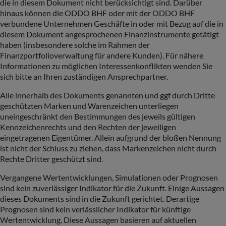
die in diesem Dokument nicht berücksichtigt sind. Darüber
hinaus können die ODDO BHF oder mit der ODDO BHF
verbundene Unternehmen Geschäfte in oder mit Bezug auf die in
diesem Dokument angesprochenen Finanzinstrumente getätigt
haben (insbesondere solche im Rahmen der
Finanzportfolioverwaltung für andere Kunden). Für nähere
Informationen zu möglichen Interessenkonflikten wenden Sie
sich bitte an Ihren zuständigen Ansprechpartner.
Alle innerhalb des Dokuments genannten und ggf durch Dritte
geschützten Marken und Warenzeichen unterliegen
uneingeschränkt den Bestimmungen des jeweils gültigen
Kennzeichenrechts und den Rechten der jeweiligen
eingetragenen Eigentümer. Allein aufgrund der bloßen Nennung
ist nicht der Schluss zu ziehen, dass Markenzeichen nicht durch
Rechte Dritter geschützt sind.
Vergangene Wertentwicklungen, Simulationen oder Prognosen
sind kein zuverlässiger Indikator für die Zukunft. Einige Aussagen
dieses Dokuments sind in die Zukunft gerichtet. Derartige
Prognosen sind kein verlässlicher Indikator für künftige
Wertentwicklung. Diese Aussagen basieren auf aktuellen