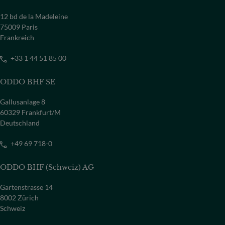
12 bd de la Madeleine
75009 Paris
Frankreich
+33 1 44 51 85 00
ODDO BHF SE
Gallusanlage 8
60329 Frankfurt/M
Deutschland
+49 69 718-0
ODDO BHF (Schweiz) AG
Gartenstrasse 14
8002 Zürich
Schweiz