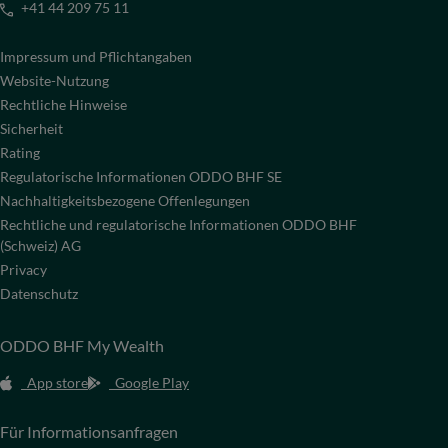
+41 44 209 75 11
Impressum und Pflichtangaben
Website-Nutzung
Rechtliche Hinweise
Sicherheit
Rating
Regulatorische Informationen ODDO BHF SE
Nachhaltigkeitsbezogene Offenlegungen
Rechtliche und regulatorische Informationen ODDO BHF
(Schweiz) AG
Privacy
Datenschutz
ODDO BHF My Wealth
App store
Google Play
Für Informationsanfragen