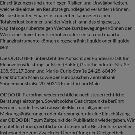
Einschätzungen und unterliegen Risiken und Unwägbarkeiten,
welche die aktuellen Resultate grundlegend verändern können.
Bei bestimmten Finanzinstrumenten kann es zu einem
Totalverlust kommen und der Verlust kann das eingesetzte
Kapital sogar übersteigen Wechselkursbewegungen können den
Wert eines Investments erhöhen oder senken und manche
Finanzinstrumente können eingeschränkt liquide oder illiquide
sein.
Die ODDO BHF untersteht der Aufsicht der Bundesanstalt für
Finanzdienstleistungsaufsicht (BaFin), Graurheindorfer Straße
108, 53117 Bonn und Marie-Curie-Straße 24-28, 60439
Frankfurt am Main sowie der Europäischen Zentralbank,
Sonnemannstraße 20, 60314 Frankfurt am Main.
ODDO BHF erbringt weder rechtliche noch steuerrechtliche
Beratungsleistungen. Soweit solche Gesichtspunkte berührt
werden, handelt es sich ausschließlich um allgemeine
Meinungsäußerungen oder Anregungen, die eine Einschätzung
der ODDO BHF zum Zeitpunkt der Publikation wiedergeben. Wir
empfehlen Ihnen, rechtliche und steuerliche Berater hinzuziehen,
insbesondere zum Zweck der Überprüfung der Geeignetheit