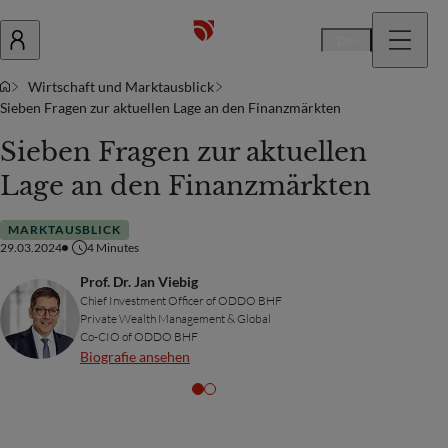
De
Wirtschaft und Marktausblick
Sieben Fragen zur aktuellen Lage an den Finanzmärkten
Sieben Fragen zur aktuellen
Lage an den Finanzmärkten
MARKTAUSBLICK
29.03.2024
4
Minutes
Prof. Dr. Jan Viebig
Chief Investment Officer of ODDO BHF
Private Wealth Management & Global
Co-CIO of ODDO BHF
Biografie ansehen