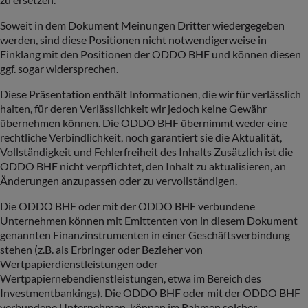
Soweit in dem Dokument Meinungen Dritter wiedergegeben
werden, sind diese Positionen nicht notwendigerweise in
Einklang mit den Positionen der ODDO BHF und können diesen
ggf. sogar widersprechen.
Diese Präsentation enthält Informationen, die wir für verlässlich
halten, für deren Verlässlichkeit wir jedoch keine Gewähr
übernehmen können. Die ODDO BHF übernimmt weder eine
rechtliche Verbindlichkeit, noch garantiert sie die Aktualität,
Vollständigkeit und Fehlerfreiheit des Inhalts Zusätzlich ist die
ODDO BHF nicht verpflichtet, den Inhalt zu aktualisieren, an
Änderungen anzupassen oder zu vervollständigen.
Die ODDO BHF oder mit der ODDO BHF verbundene
Unternehmen können mit Emittenten von in diesem Dokument
genannten Finanzinstrumenten in einer Geschäftsverbindung
stehen (z.B. als Erbringer oder Bezieher von
Wertpapierdienstleistungen oder
Wertpapiernebendienstleistungen, etwa im Bereich des
Investmentbankings). Die ODDO BHF oder mit der ODDO BHF
verbundene Unternehmen, können im Rahmen solcher