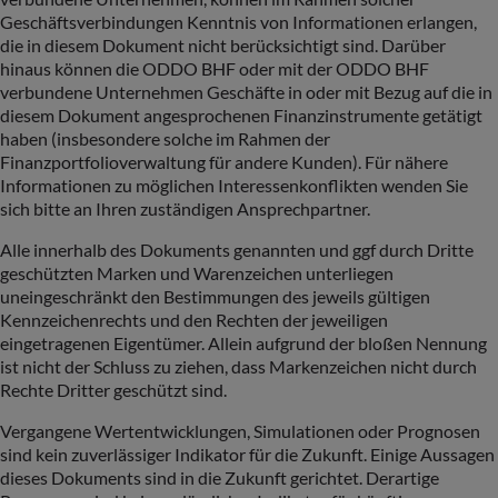
Geschäftsverbindungen Kenntnis von Informationen erlangen,
die in diesem Dokument nicht berücksichtigt sind. Darüber
hinaus können die ODDO BHF oder mit der ODDO BHF
verbundene Unternehmen Geschäfte in oder mit Bezug auf die in
diesem Dokument angesprochenen Finanzinstrumente getätigt
haben (insbesondere solche im Rahmen der
Finanzportfolioverwaltung für andere Kunden). Für nähere
Informationen zu möglichen Interessenkonflikten wenden Sie
sich bitte an Ihren zuständigen Ansprechpartner.
Alle innerhalb des Dokuments genannten und ggf durch Dritte
geschützten Marken und Warenzeichen unterliegen
uneingeschränkt den Bestimmungen des jeweils gültigen
Kennzeichenrechts und den Rechten der jeweiligen
eingetragenen Eigentümer. Allein aufgrund der bloßen Nennung
ist nicht der Schluss zu ziehen, dass Markenzeichen nicht durch
Rechte Dritter geschützt sind.
Vergangene Wertentwicklungen, Simulationen oder Prognosen
sind kein zuverlässiger Indikator für die Zukunft. Einige Aussagen
dieses Dokuments sind in die Zukunft gerichtet. Derartige