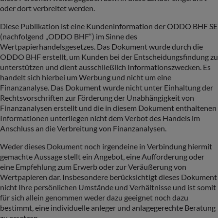
oder dort verbreitet werden.
Diese Publikation ist eine Kundeninformation der ODDO BHF SE
(nachfolgend „ODDO BHF“) im Sinne des
Wertpapierhandelsgesetzes. Das Dokument wurde durch die
ODDO BHF erstellt, um Kunden bei der Entscheidungsfindung zu
unterstützen und dient ausschließlich Informationszwecken. Es
handelt sich hierbei um Werbung und nicht um eine
Finanzanalyse. Das Dokument wurde nicht unter Einhaltung der
Rechtsvorschriften zur Förderung der Unabhängigkeit von
Finanzanalysen erstellt und die in diesem Dokument enthaltenen
Informationen unterliegen nicht dem Verbot des Handels im
Anschluss an die Verbreitung von Finanzanalysen.
Weder dieses Dokument noch irgendeine in Verbindung hiermit
gemachte Aussage stellt ein Angebot, eine Aufforderung oder
eine Empfehlung zum Erwerb oder zur Veräußerung von
Wertpapieren dar. Insbesondere berücksichtigt dieses Dokument
nicht Ihre persönlichen Umstände und Verhältnisse und ist somit
für sich allein genommen weder dazu geeignet noch dazu
bestimmt, eine individuelle anleger und anlagegerechte Beratung
zu ersetzen.