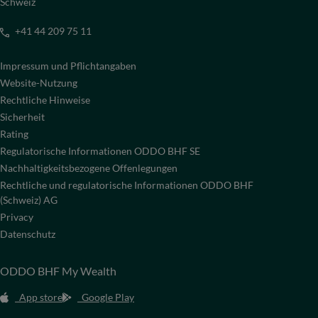
Schweiz
+41 44 209 75 11
Impressum und Pflichtangaben
Website-Nutzung
Rechtliche Hinweise
Sicherheit
Rating
Regulatorische Informationen ODDO BHF SE
Nachhaltigkeitsbezogene Offenlegungen
Rechtliche und regulatorische Informationen ODDO BHF
(Schweiz) AG
Privacy
Datenschutz
ODDO BHF My Wealth
App store
Google Play