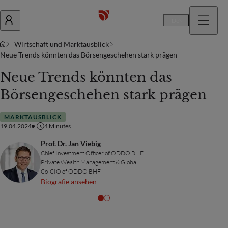
De
Wirtschaft und Marktausblick
Neue Trends könnten das Börsengeschehen stark prägen
Neue Trends könnten das
Börsengeschehen stark prägen
MARKTAUSBLICK
19.04.2024
4
Minutes
Prof. Dr. Jan Viebig
Chief Investment Officer of ODDO BHF
Private Wealth Management & Global
Co-CIO of ODDO BHF
Biografie ansehen