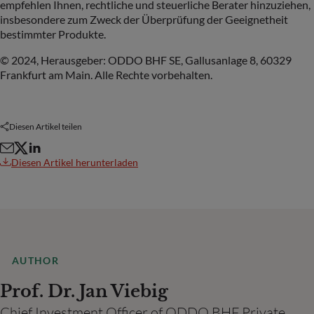
empfehlen Ihnen, rechtliche und steuerliche Berater hinzuziehen,
insbesondere zum Zweck der Überprüfung der Geeignetheit
bestimmter Produkte.
© 2024, Herausgeber: ODDO BHF SE, Gallusanlage 8, 60329
Frankfurt am Main. Alle Rechte vorbehalten.
Diesen Artikel teilen
Diesen Artikel herunterladen
AUTHOR
Prof. Dr. Jan Viebig
Chief Investment Officer of ODDO BHF Private