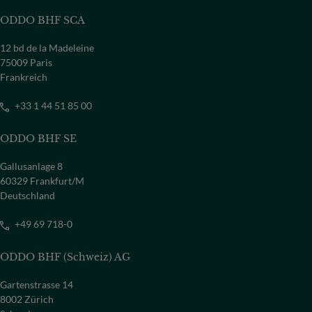
ODDO BHF SCA
12 bd de la Madeleine
75009 Paris
Frankreich
+33 1 44 51 85 00
ODDO BHF SE
Gallusanlage 8
60329 Frankfurt/M
Deutschland
+49 69 718-0
ODDO BHF (Schweiz) AG
Gartenstrasse 14
8002 Zürich