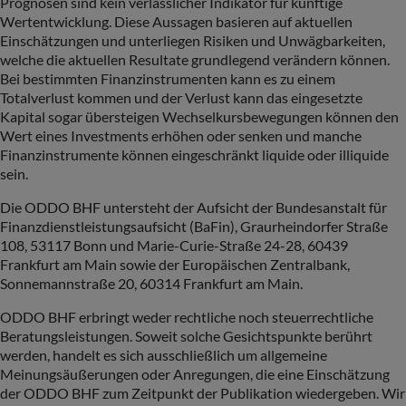
Prognosen sind kein verlässlicher Indikator für künftige
Wertentwicklung. Diese Aussagen basieren auf aktuellen
Einschätzungen und unterliegen Risiken und Unwägbarkeiten,
welche die aktuellen Resultate grundlegend verändern können.
Bei bestimmten Finanzinstrumenten kann es zu einem
Totalverlust kommen und der Verlust kann das eingesetzte
Kapital sogar übersteigen Wechselkursbewegungen können den
Wert eines Investments erhöhen oder senken und manche
Finanzinstrumente können eingeschränkt liquide oder illiquide
sein.
Die ODDO BHF untersteht der Aufsicht der Bundesanstalt für
Finanzdienstleistungsaufsicht (BaFin), Graurheindorfer Straße
108, 53117 Bonn und Marie-Curie-Straße 24-28, 60439
Frankfurt am Main sowie der Europäischen Zentralbank,
Sonnemannstraße 20, 60314 Frankfurt am Main.
ODDO BHF erbringt weder rechtliche noch steuerrechtliche
Beratungsleistungen. Soweit solche Gesichtspunkte berührt
werden, handelt es sich ausschließlich um allgemeine
Meinungsäußerungen oder Anregungen, die eine Einschätzung
der ODDO BHF zum Zeitpunkt der Publikation wiedergeben. Wir